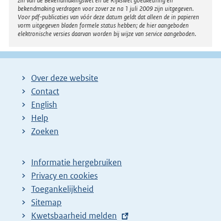
zin van de Bekendmakingswet en de Rijkswet goedkeuring en
bekendmaking verdragen voor zover ze na 1 juli 2009 zijn uitgegeven.
Voor pdf-publicaties van vóór deze datum geldt dat alleen de in papieren
vorm uitgegeven bladen formele status hebben; de hier aangeboden
elektronische versies daarvan worden bij wijze van service aangeboden.
Over deze website
Contact
English
Help
Zoeken
Informatie hergebruiken
Privacy en cookies
Toegankelijkheid
Sitemap
E
Kwetsbaarheid melden