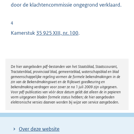
door de klachtencommissie ongegrond verklaard.
4
Kamerstuk
35 925 XIII, nr. 100
.
Disclaimer
De hier aangeboden pdf-bestanden van het Staatsblad, Staatscourant,
Tractatenblad, provinciaal blad, gemeenteblad, waterschapsblad en blad
gemeenschappelijke regeling vormen de formele bekendmakingen in de
zin van de Bekendmakingswet en de Rijkswet goedkeuring en
bekendmaking verdragen voor zover ze na 1 juli 2009 zijn uitgegeven.
Voor pdf-publicaties van vóór deze datum geldt dat alleen de in papieren
vorm uitgegeven bladen formele status hebben; de hier aangeboden
elektronische versies daarvan worden bij wijze van service aangeboden.
Over deze website