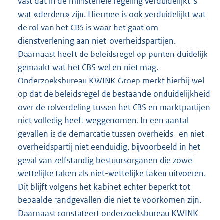
vast dat in de ministeriële regeling verduidelijkt is
wat «derden» zijn. Hiermee is ook verduidelijkt wat
de rol van het CBS is waar het gaat om
dienstverlening aan niet-overheidspartijen.
Daarnaast heeft de beleidsregel op punten duidelijk
gemaakt wat het CBS wel en niet mag.
Onderzoeksbureau KWINK Groep merkt hierbij wel
op dat de beleidsregel de bestaande onduidelijkheid
over de rolverdeling tussen het CBS en marktpartijen
niet volledig heeft weggenomen. In een aantal
gevallen is de demarcatie tussen overheids- en niet-
overheidspartij niet eenduidig, bijvoorbeeld in het
geval van zelfstandig bestuursorganen die zowel
wettelijke taken als niet-wettelijke taken uitvoeren.
Dit blijft volgens het kabinet echter beperkt tot
bepaalde randgevallen die niet te voorkomen zijn.
Daarnaast constateert onderzoeksbureau KWINK