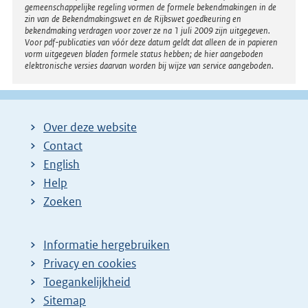
gemeenschappelijke regeling vormen de formele bekendmakingen in de
zin van de Bekendmakingswet en de Rijkswet goedkeuring en
bekendmaking verdragen voor zover ze na 1 juli 2009 zijn uitgegeven.
Voor pdf-publicaties van vóór deze datum geldt dat alleen de in papieren
vorm uitgegeven bladen formele status hebben; de hier aangeboden
elektronische versies daarvan worden bij wijze van service aangeboden.
Over deze website
Contact
English
Help
Zoeken
Informatie hergebruiken
Privacy en cookies
Toegankelijkheid
Sitemap