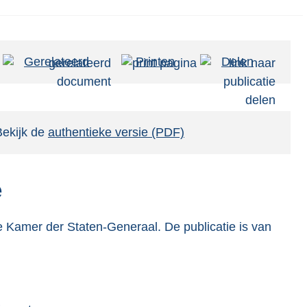
Gerelateerd
Printen
Delen
Bekijk de
authentieke versie (PDF)
e
 Kamer der Staten-Generaal. De publicatie is van