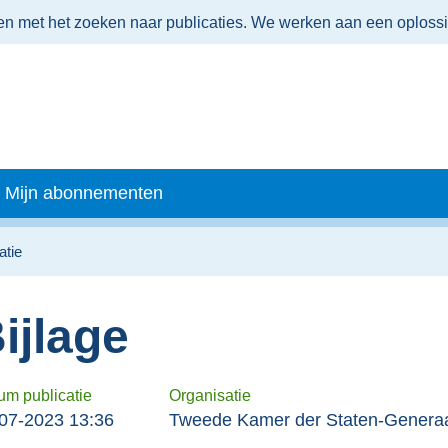
men met het zoeken naar publicaties. We werken aan een oploss
Mijn abonnementen
atie
ijlage
um publicatie
Organisatie
07-2023 13:36
Tweede Kamer der Staten-Genera