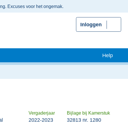
ing. Excuses voor het ongemak.
Inloggen
Help
Vergaderjaar
Bijlage bij Kamerstuk
al
2022-2023
32813 nr. 1280