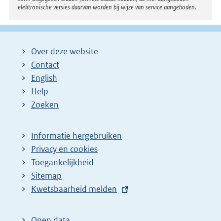
elektronische versies daarvan worden bij wijze van service aangeboden.
Over deze website
Contact
English
Help
Zoeken
Informatie hergebruiken
Privacy en cookies
Toegankelijkheid
Sitemap
E
Kwetsbaarheid melden
x
t
Open data