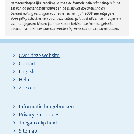
gemeenschappelijke regeling vormen de formele bekendmakingen in de
zin van de Bekendmakingswet en de Rijkswet goedkeuring en
bekendmaking verdragen voor zover ze na 1 juli 2009 zijn uitgegeven.
Voor pdf-publicaties van vóór deze datum geldt dat alleen de in papieren
vorm uitgegeven bladen formele status hebben; de hier aangeboden
elektronische versies daarvan worden bij wijze van service aangeboden.
Over deze website
Contact
English
Help
Zoeken
Informatie hergebruiken
Privacy en cookies
Toegankelijkheid
Sitemap