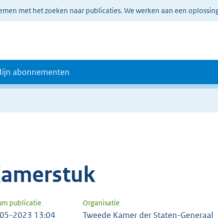
lemen met het zoeken naar publicaties. We werken aan een oplossin
ijn abonnementen
amerstuk
um publicatie
Organisatie
05-2023 13:04
Tweede Kamer der Staten-Generaal