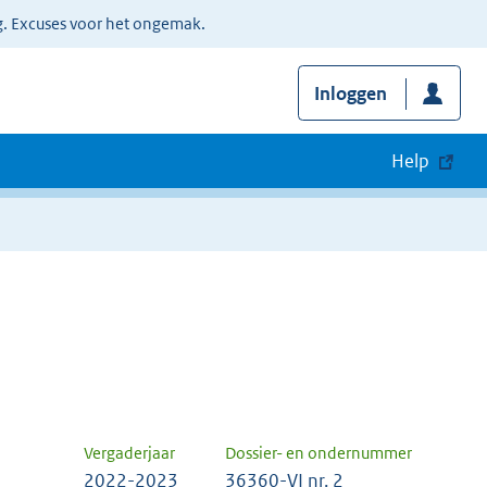
g. Excuses voor het ongemak.
Inloggen
Help
Vergaderjaar
Dossier- en ondernummer
2022-2023
36360-VI nr. 2