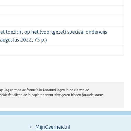
 toezicht op het (voortgezet) speciaal onderwijs
 augustus 2022, 75 p.)
regeling vormen de formele bekendmakingen in de zin van de
eldt dat alleen de in papieren vorm uitgegeven bladen formele status
MijnOverheid.nl