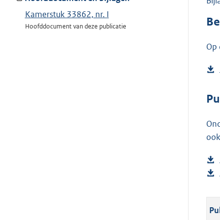
Bij
Kamerstuk 33862, nr. I
Be
Hoofddocument van deze publicatie
Op 
Pu
Ond
ook
Pu