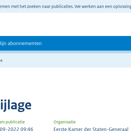
lemen met het zoeken naar publicaties. We werken aan een oplossin
ijn abonnementen
ie
ijlage
um publicatie
Organisatie
09-2022 09:46
Eerste Kamer der Staten-Generaal