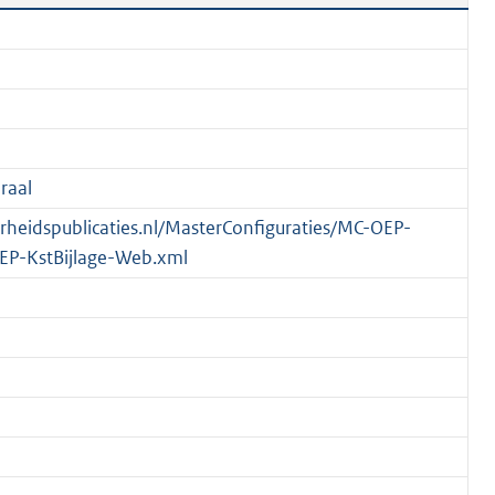
raal
verheidspublicaties.nl/MasterConfiguraties/MC-OEP-
EP-KstBijlage-Web.xml