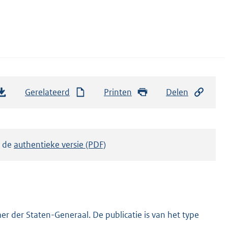
Gerelateerd
Printen
Delen
k de
authentieke versie (PDF)
r der Staten-Generaal. De publicatie is van het type