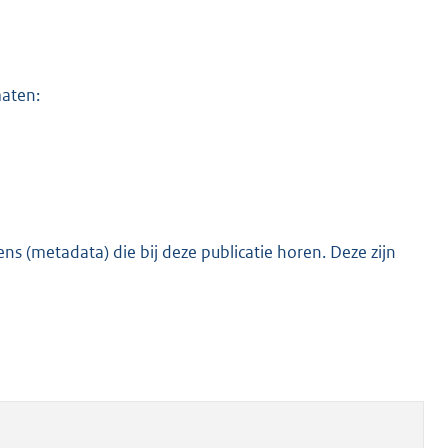
maten:
s (metadata) die bij deze publicatie horen. Deze zijn