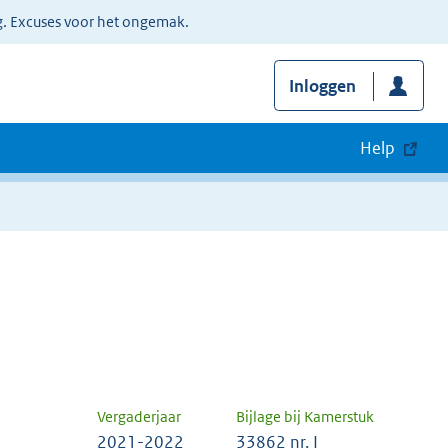
g. Excuses voor het ongemak.
Inloggen
Help
Vergaderjaar
Bijlage bij Kamerstuk
2021-2022
33862 nr. I