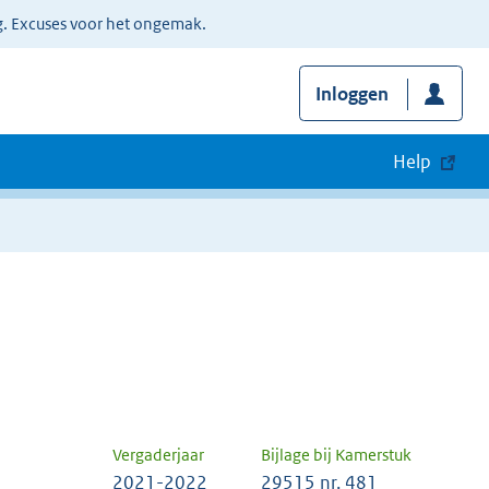
g. Excuses voor het ongemak.
Inloggen
Help
Vergaderjaar
Bijlage bij Kamerstuk
2021-2022
29515 nr. 481