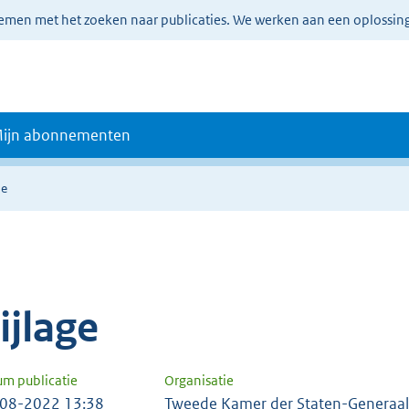
lemen met het zoeken naar publicaties. We werken aan een oplossin
ijn abonnementen
ie
ijlage
um publicatie
Organisatie
08-2022 13:38
Tweede Kamer der Staten-Generaal