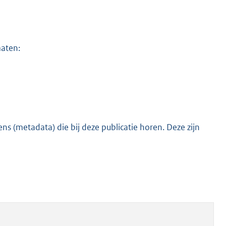
maten:
s (metadata) die bij deze publicatie horen. Deze zijn