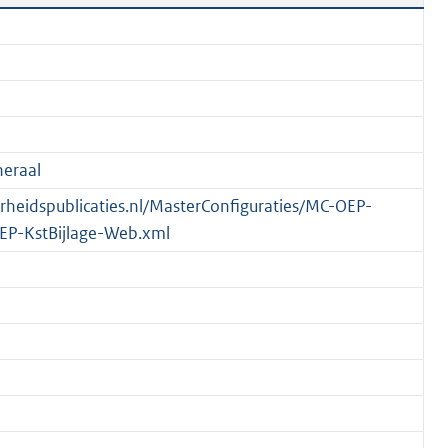
eraal
verheidspublicaties.nl/MasterConfiguraties/MC-OEP-
EP-KstBijlage-Web.xml