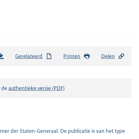
Gerelateerd
Printen
Delen
k de
authentieke versie (PDF)
er der Staten-Generaal. De publicatie is van het type