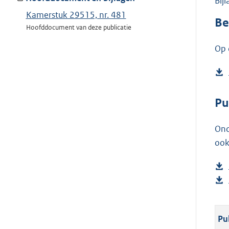
Bij
Kamerstuk 29515, nr. 481
Be
Hoofddocument van deze publicatie
Op 
Pu
Ond
ook
Pu