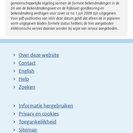
gemeenschappelijke regeling vormen de formele bekendmakingen in de
zin van de Bekendmakingswet en de Rijkswet goedkeuring en
bekendmaking verdragen voor zover ze na 1 juli 2009 zijn uitgegeven.
Voor pdf-publicaties van vóór deze datum geldt dat alleen de in papieren
vorm uitgegeven bladen formele status hebben; de hier aangeboden
elektronische versies daarvan worden bij wijze van service aangeboden.
Over deze website
Contact
English
Help
Zoeken
Informatie hergebruiken
Privacy en cookies
Toegankelijkheid
Sitemap