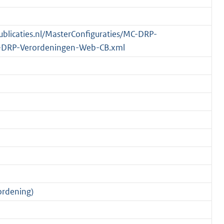
publicaties.nl/MasterConfiguraties/MC-DRP-
-DRP-Verordeningen-Web-CB.xml
ordening)