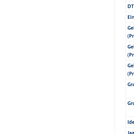
DT
Ei
Ge
(Pr
Ge
(Pr
Ge
(Pr
Gr
Gr
Ide
Ja