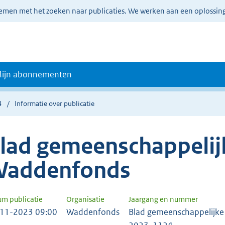
lemen met het zoeken naar publicaties. We werken aan een oplossin
ijn abonnementen
4
Informatie over publicatie
lad gemeenschappelijk
addenfonds
um publicatie
Organisatie
Jaargang en nummer
11-2023 09:00
Waddenfonds
Blad gemeenschappelijke 