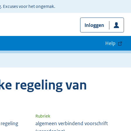
g. Excuses voor het ongemak.
Inloggen
Help
e regeling van
Rubriek
regeling
algemeen verbindend voorschrift