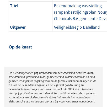
Titel
Bekendmaking vaststelling
rampenbestrijdingsplan Nour
Chemicals B.V. gemeente Dev
Uitgever
Veiligheidsregio IJsselland
Op de kaart
Disclaimer
De hier aangeboden pdf-bestanden van het Staatsblad, Staatscourant,
Tractatenblad, provinciaal blad, gemeenteblad, waterschapsblad en blad
gemeenschappelijke regeling vormen de formele bekendmakingen in de
zin van de Bekendmakingswet en de Rijkswet goedkeuring en
bekendmaking verdragen voor zover ze na 1 juli 2009 zijn uitgegeven.
Voor pdf-publicaties van vóór deze datum geldt dat alleen de in papieren
vorm uitgegeven bladen formele status hebben; de hier aangeboden
elektronische versies daarvan worden bij wijze van service aangeboden.