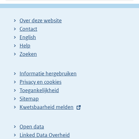
Over deze website
Contact
English
Help
Zoeken
Informatie hergebruiken
Privacy en cookies
Toegankelijkheid
Sitemap
E
Kwetsbaarheid melden
x
t
Open data
e
Linked Data Overheid