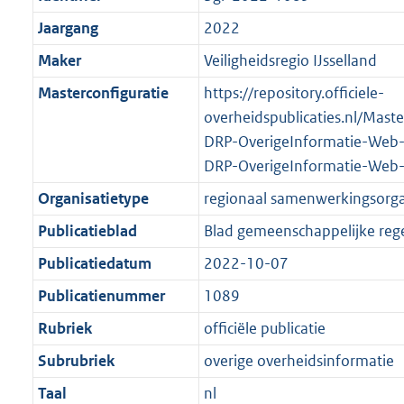
Jaargang
2022
Maker
Veiligheidsregio IJsselland
Masterconfiguratie
https://repository.officiele-
overheidspublicaties.nl/Mast
DRP-OverigeInformatie-Web
DRP-OverigeInformatie-Web
Organisatietype
regionaal samenwerkingsorg
Publicatieblad
Blad gemeenschappelijke rege
Publicatiedatum
2022-10-07
Publicatienummer
1089
Rubriek
officiële publicatie
Subrubriek
overige overheidsinformatie
Taal
nl