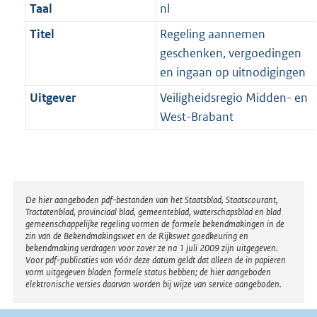
Taal
nl
Titel
Regeling aannemen
geschenken, vergoedingen
en ingaan op uitnodigingen
Uitgever
Veiligheidsregio Midden- en
West-Brabant
Disclaimer
De hier aangeboden pdf-bestanden van het Staatsblad, Staatscourant,
Tractatenblad, provinciaal blad, gemeenteblad, waterschapsblad en blad
gemeenschappelijke regeling vormen de formele bekendmakingen in de
zin van de Bekendmakingswet en de Rijkswet goedkeuring en
bekendmaking verdragen voor zover ze na 1 juli 2009 zijn uitgegeven.
Voor pdf-publicaties van vóór deze datum geldt dat alleen de in papieren
vorm uitgegeven bladen formele status hebben; de hier aangeboden
elektronische versies daarvan worden bij wijze van service aangeboden.