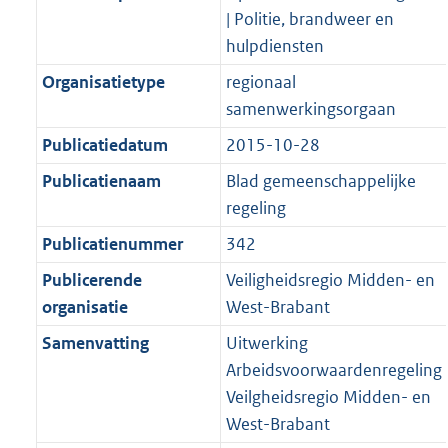
| Politie, brandweer en
hulpdiensten
Organisatietype
regionaal
samenwerkingsorgaan
Publicatiedatum
2015-10-28
Publicatienaam
Blad gemeenschappelijke
regeling
Publicatienummer
342
Publicerende
Veiligheidsregio Midden- en
organisatie
West-Brabant
Samenvatting
Uitwerking
Arbeidsvoorwaardenregeling
Veilgheidsregio Midden- en
West-Brabant