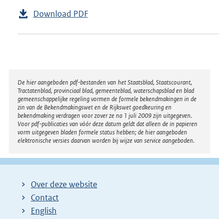
Download PDF
Disclaimer
De hier aangeboden pdf-bestanden van het Staatsblad, Staatscourant,
Tractatenblad, provinciaal blad, gemeenteblad, waterschapsblad en blad
gemeenschappelijke regeling vormen de formele bekendmakingen in de
zin van de Bekendmakingswet en de Rijkswet goedkeuring en
bekendmaking verdragen voor zover ze na 1 juli 2009 zijn uitgegeven.
Voor pdf-publicaties van vóór deze datum geldt dat alleen de in papieren
vorm uitgegeven bladen formele status hebben; de hier aangeboden
elektronische versies daarvan worden bij wijze van service aangeboden.
Over deze website
Contact
English