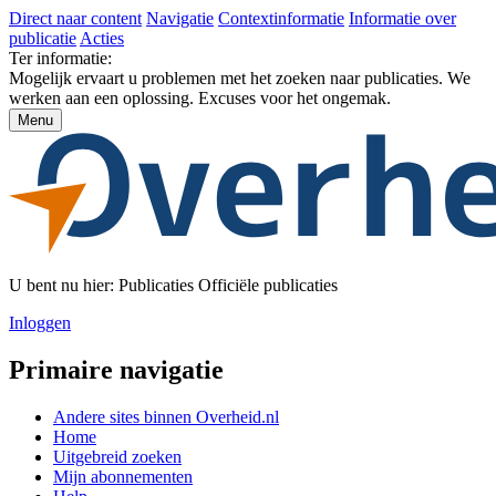
Direct naar content
Navigatie
Contextinformatie
Informatie over
publicatie
Acties
Ter informatie:
Mogelijk ervaart u problemen met het zoeken naar publicaties. We
werken aan een oplossing. Excuses voor het ongemak.
Menu
U bent nu hier:
Publicaties
Officiële publicaties
Inloggen
Primaire navigatie
Andere sites binnen
Overheid.nl
Home
Uitgebreid zoeken
Mijn abonnementen