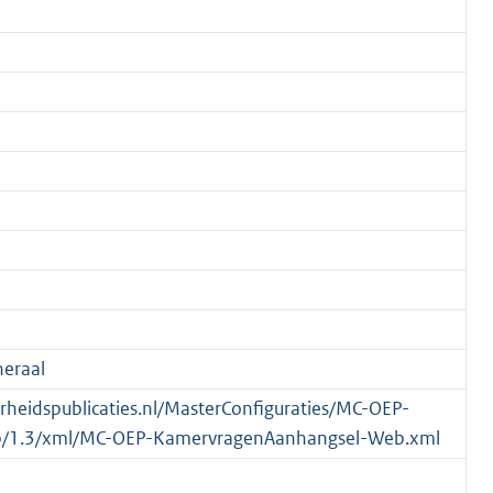
eraal
verheidspublicaties.nl/MasterConfiguraties/MC-OEP-
/1.3/xml/MC-OEP-KamervragenAanhangsel-Web.xml