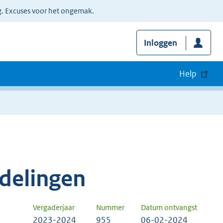
g. Excuses voor het ongemak.
Inloggen
Help
delingen
Vergaderjaar
Nummer
Datum ontvangst
2023-2024
955
06-02-2024