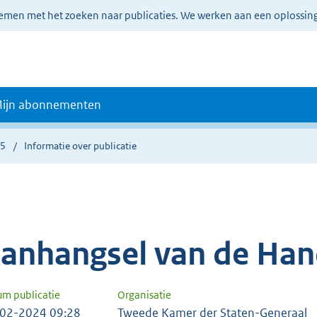
lemen met het zoeken naar publicaties. We werken aan een oplossin
ijn abonnementen
55
Informatie over publicatie
anhangsel van de Han
um publicatie
Organisatie
02-2024 09:28
Tweede Kamer der Staten-Generaal