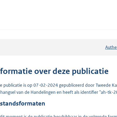
Authe
nformatie over deze publicatie
e publicatie is op 07-02-2024 gepubliceerd door Tweede Kam
hangsel van de Handelingen en heeft als identifier "ah-tk
standsformaten
dit moment is de publicatie beschikbaar in de volgende for