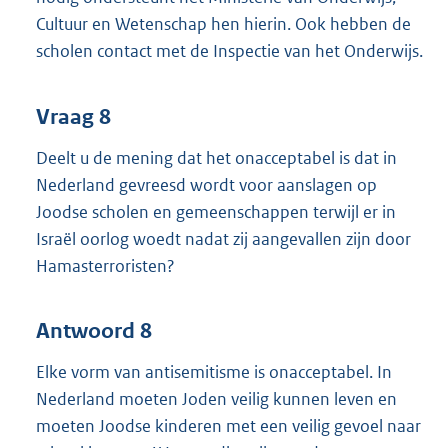
Cultuur en Wetenschap hen hierin. Ook hebben de
scholen contact met de Inspectie van het Onderwijs.
Vraag 8
Deelt u de mening dat het onacceptabel is dat in
Nederland gevreesd wordt voor aanslagen op
Joodse scholen en gemeenschappen terwijl er in
Israël oorlog woedt nadat zij aangevallen zijn door
Hamasterroristen?
Antwoord 8
Elke vorm van antisemitisme is onacceptabel. In
Nederland moeten Joden veilig kunnen leven en
moeten Joodse kinderen met een veilig gevoel naar