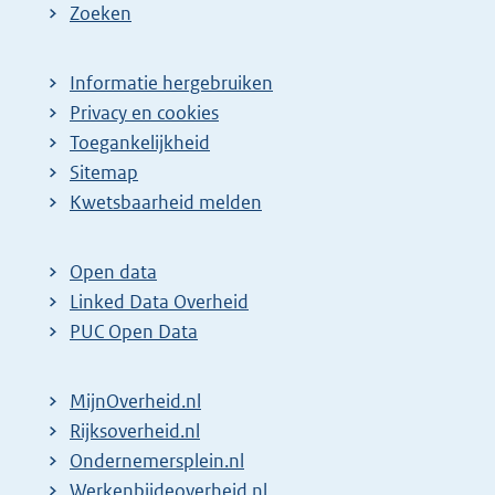
Zoeken
Informatie hergebruiken
Privacy en cookies
Toegankelijkheid
Sitemap
Kwetsbaarheid melden
Open data
Linked Data Overheid
PUC Open Data
MijnOverheid.nl
Rijksoverheid.nl
Ondernemersplein.nl
Werkenbijdeoverheid.nl