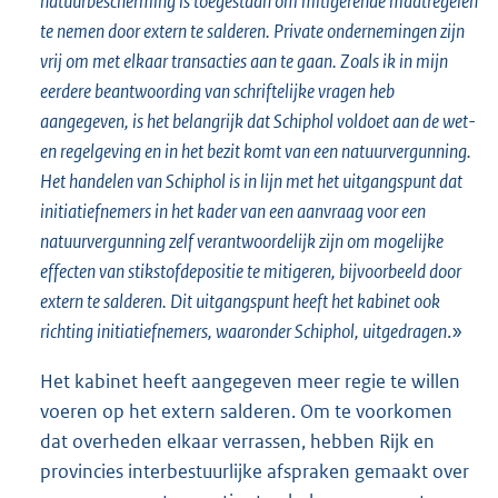
natuurbescherming is toegestaan om mitigerende maatregelen
te nemen door extern te salderen. Private ondernemingen zijn
vrij om met elkaar transacties aan te gaan. Zoals ik in mijn
eerdere beantwoording van schriftelijke vragen heb
aangegeven, is het belangrijk dat Schiphol voldoet aan de wet-
en regelgeving en in het bezit komt van een natuurvergunning.
Het handelen van Schiphol is in lijn met het uitgangspunt dat
initiatiefnemers in het kader van een aanvraag voor een
natuurvergunning zelf verantwoordelijk zijn om mogelijke
effecten van stikstofdepositie te mitigeren, bijvoorbeeld door
extern te salderen. Dit uitgangspunt heeft het kabinet ook
richting initiatiefnemers, waaronder Schiphol, uitgedragen
.»
Het kabinet heeft aangegeven meer regie te willen
voeren op het extern salderen. Om te voorkomen
dat overheden elkaar verrassen, hebben Rijk en
provincies interbestuurlijke afspraken gemaakt over