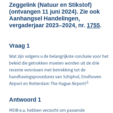
K
Zeggelink (Natuur en Stikstof)
b
(ontvangen 11 juni 2024). Zie ook
Aanhangsel Handelingen,
vergaderjaar 2023–2024, nr.
1755
.
Vraag 1
Wat zijn volgens u de belangrijkste conclusie voor het
beleid die getrokken moeten worden uit de drie
recente vonnissen met betrekking tot de
handhavingsprocedures van Schiphol, Eindhoven
1
Airport en Rotterdam The Hague Airport?
Antwoord 1
MOB e.a. hebben verzocht om passende