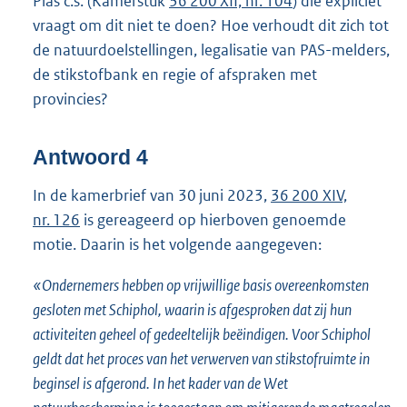
Plas c.s. (Kamerstuk
36 200 XII, nr. 104
) die expliciet
vraagt om dit niet te doen? Hoe verhoudt dit zich tot
de natuurdoelstellingen, legalisatie van PAS-melders,
de stikstofbank en regie of afspraken met
provincies?
Antwoord 4
In de kamerbrief van 30 juni 2023,
36 200 XIV,
nr. 126
is gereageerd op hierboven genoemde
motie. Daarin is het volgende aangegeven:
«Ondernemers hebben op vrijwillige basis overeenkomsten
gesloten met Schiphol, waarin is afgesproken dat zij hun
activiteiten geheel of gedeeltelijk beëindigen. Voor Schiphol
geldt dat het proces van het verwerven van stikstofruimte in
beginsel is afgerond. In het kader van de Wet