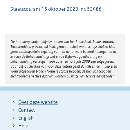
Staatscourant 15 oktober 2020, nr. 52486
Disclaimer
De hier aangeboden pdf-bestanden van het Staatsblad, Staatscourant,
Tractatenblad, provinciaal blad, gemeenteblad, waterschapsblad en blad
gemeenschappelijke regeling vormen de formele bekendmakingen in de
zin van de Bekendmakingswet en de Rijkswet goedkeuring en
bekendmaking verdragen voor zover ze na 1 juli 2009 zijn uitgegeven.
Voor pdf-publicaties van vóór deze datum geldt dat alleen de in papieren
vorm uitgegeven bladen formele status hebben; de hier aangeboden
elektronische versies daarvan worden bij wijze van service aangeboden.
Over deze website
Contact
English
Help