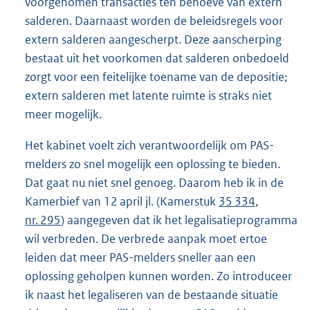
voorgenomen transacties ten behoeve van extern
salderen. Daarnaast worden de beleidsregels voor
extern salderen aangescherpt. Deze aanscherping
bestaat uit het voorkomen dat salderen onbedoeld
zorgt voor een feitelijke toename van de depositie;
extern salderen met latente ruimte is straks niet
meer mogelijk.
Het kabinet voelt zich verantwoordelijk om PAS-
melders zo snel mogelijk een oplossing te bieden.
Dat gaat nu niet snel genoeg. Daarom heb ik in de
Kamerbief van 12 april jl. (Kamerstuk
35 334,
nr. 295
) aangegeven dat ik het legalisatieprogramma
wil verbreden. De verbrede aanpak moet ertoe
leiden dat meer PAS-melders sneller aan een
oplossing geholpen kunnen worden. Zo introduceer
ik naast het legaliseren van de bestaande situatie