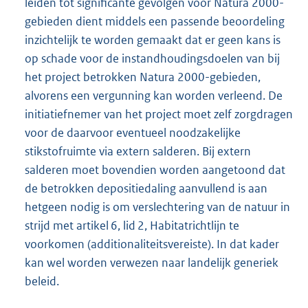
leiden tot significante gevolgen voor Natura 2000-
gebieden dient middels een passende beoordeling
inzichtelijk te worden gemaakt dat er geen kans is
op schade voor de instandhoudingsdoelen van bij
het project betrokken Natura 2000-gebieden,
alvorens een vergunning kan worden verleend. De
initiatiefnemer van het project moet zelf zorgdragen
voor de daarvoor eventueel noodzakelijke
stikstofruimte via extern salderen. Bij extern
salderen moet bovendien worden aangetoond dat
de betrokken depositiedaling aanvullend is aan
hetgeen nodig is om verslechtering van de natuur in
strijd met artikel 6, lid 2, Habitatrichtlijn te
voorkomen (additionaliteitsvereiste). In dat kader
kan wel worden verwezen naar landelijk generiek
beleid.