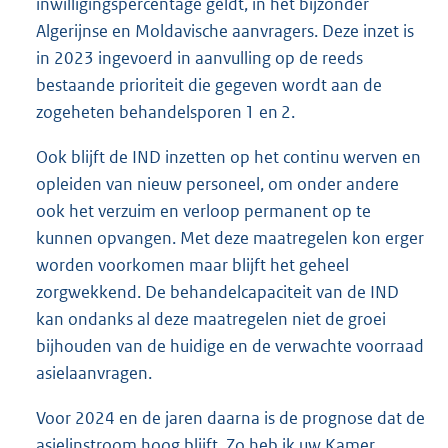
inwilligingspercentage geldt, in het bijzonder
Algerijnse en Moldavische aanvragers. Deze inzet is
in 2023 ingevoerd in aanvulling op de reeds
bestaande prioriteit die gegeven wordt aan de
zogeheten behandelsporen 1 en 2.
Ook blijft de IND inzetten op het continu werven en
opleiden van nieuw personeel, om onder andere
ook het verzuim en verloop permanent op te
kunnen opvangen. Met deze maatregelen kon erger
worden voorkomen maar blijft het geheel
zorgwekkend. De behandelcapaciteit van de IND
kan ondanks al deze maatregelen niet de groei
bijhouden van de huidige en de verwachte voorraad
asielaanvragen.
Voor 2024 en de jaren daarna is de prognose dat de
asielinstroom hoog blijft. Zo heb ik uw Kamer