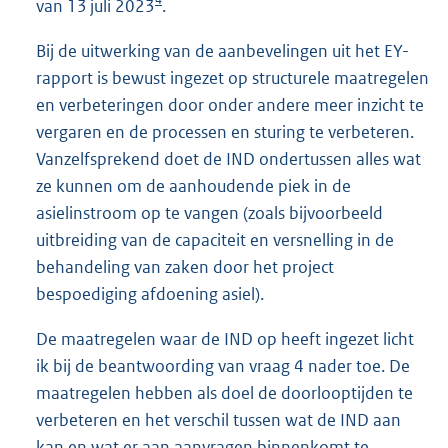
van 13 juli 2023
.
Bij de uitwerking van de aanbevelingen uit het EY-
rapport is bewust ingezet op structurele maatregelen
en verbeteringen door onder andere meer inzicht te
vergaren en de processen en sturing te verbeteren.
Vanzelfsprekend doet de IND ondertussen alles wat
ze kunnen om de aanhoudende piek in de
asielinstroom op te vangen (zoals bijvoorbeeld
uitbreiding van de capaciteit en versnelling in de
behandeling van zaken door het project
bespoediging afdoening asiel).
De maatregelen waar de IND op heeft ingezet licht
ik bij de beantwoording van vraag 4 nader toe. De
maatregelen hebben als doel de doorlooptijden te
verbeteren en het verschil tussen wat de IND aan
kan en wat er aan aanvragen binnenkomt te