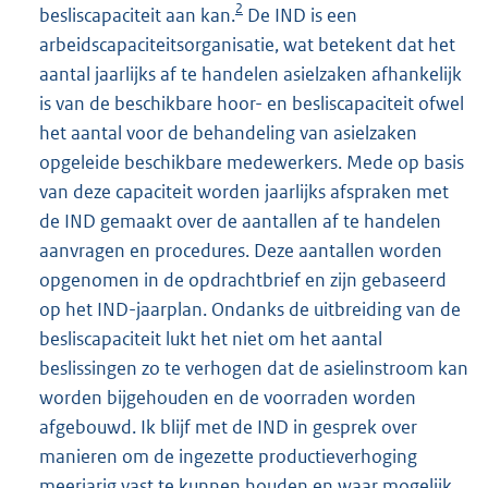
2
besliscapaciteit aan kan.
De IND is een
arbeidscapaciteitsorganisatie, wat betekent dat het
aantal jaarlijks af te handelen asielzaken afhankelijk
is van de beschikbare hoor- en besliscapaciteit ofwel
het aantal voor de behandeling van asielzaken
opgeleide beschikbare medewerkers. Mede op basis
van deze capaciteit worden jaarlijks afspraken met
de IND gemaakt over de aantallen af te handelen
aanvragen en procedures. Deze aantallen worden
opgenomen in de opdrachtbrief en zijn gebaseerd
op het IND-jaarplan. Ondanks de uitbreiding van de
besliscapaciteit lukt het niet om het aantal
beslissingen zo te verhogen dat de asielinstroom kan
worden bijgehouden en de voorraden worden
afgebouwd. Ik blijf met de IND in gesprek over
manieren om de ingezette productieverhoging
meerjarig vast te kunnen houden en waar mogelijk