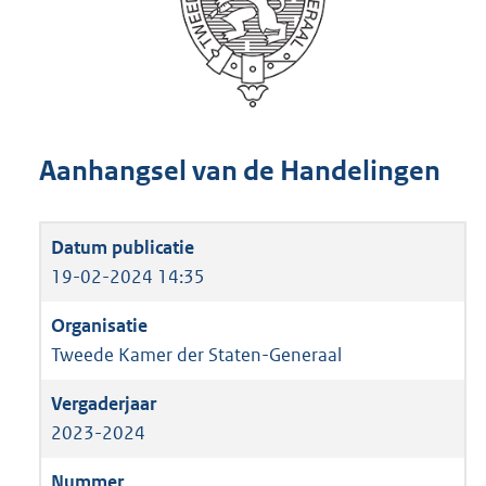
Aanhangsel van de Handelingen
19-02-2024 14:35
Tweede Kamer der Staten-Generaal
2023-2024