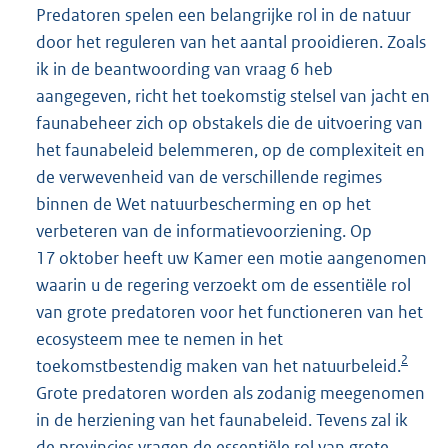
Predatoren spelen een belangrijke rol in de natuur
door het reguleren van het aantal prooidieren. Zoals
ik in de beantwoording van vraag 6 heb
aangegeven, richt het toekomstig stelsel van jacht en
faunabeheer zich op obstakels die de uitvoering van
het faunabeleid belemmeren, op de complexiteit en
de verwevenheid van de verschillende regimes
binnen de Wet natuurbescherming en op het
verbeteren van de informatievoorziening. Op
17 oktober heeft uw Kamer een motie aangenomen
waarin u de regering verzoekt om de essentiële rol
van grote predatoren voor het functioneren van het
ecosysteem mee te nemen in het
2
toekomstbestendig maken van het natuurbeleid.
Grote predatoren worden als zodanig meegenomen
in de herziening van het faunabeleid. Tevens zal ik
de provincies vragen de essentiële rol van grote