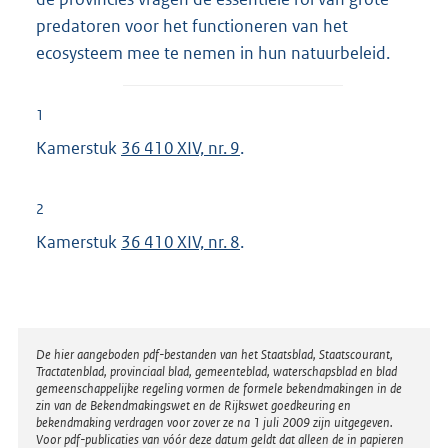
predatoren voor het functioneren van het
ecosysteem mee te nemen in hun natuurbeleid.
1
Kamerstuk
36 410 XIV, nr. 9
.
2
Kamerstuk
36 410 XIV, nr. 8
.
Disclaimer
De hier aangeboden pdf-bestanden van het Staatsblad, Staatscourant,
Tractatenblad, provinciaal blad, gemeenteblad, waterschapsblad en blad
gemeenschappelijke regeling vormen de formele bekendmakingen in de
zin van de Bekendmakingswet en de Rijkswet goedkeuring en
bekendmaking verdragen voor zover ze na 1 juli 2009 zijn uitgegeven.
Voor pdf-publicaties van vóór deze datum geldt dat alleen de in papieren