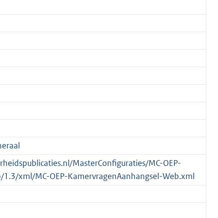
eraal
verheidspublicaties.nl/MasterConfiguraties/MC-OEP-
/1.3/xml/MC-OEP-KamervragenAanhangsel-Web.xml