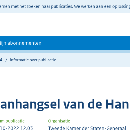
lemen met het zoeken naar publicaties. We werken aan een oplossin
ijn abonnementen
04
Informatie over publicatie
anhangsel van de Han
um publicatie
Organisatie
10-2022 12:03
Tweede Kamer der Staten-Generaal