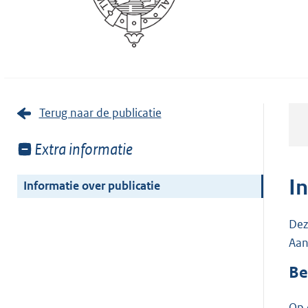
Terug naar de publicatie
Toon
Extra informatie
meer
van:
I
Informatie over publicatie
Dez
Aan
Be
Op 