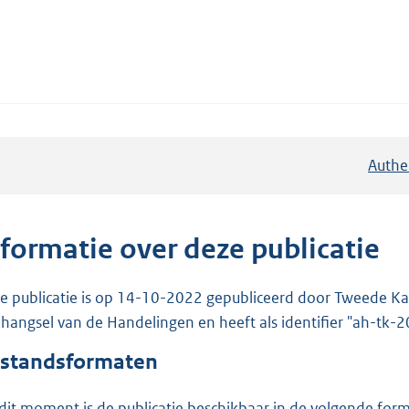
Authe
nformatie over deze publicatie
e publicatie is op 14-10-2022 gepubliceerd door Tweede Kam
hangsel van de Handelingen en heeft als identifier "ah-tk
standsformaten
dit moment is de publicatie beschikbaar in de volgende for