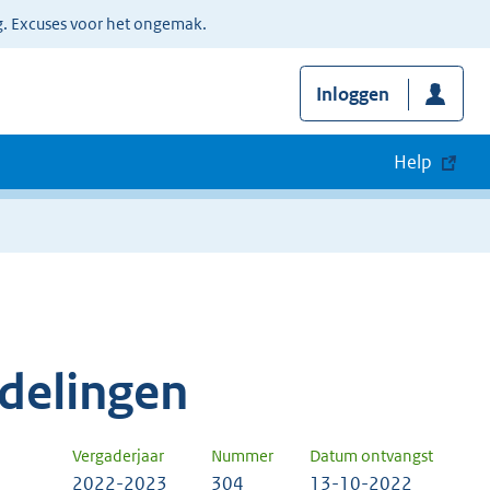
g. Excuses voor het ongemak.
Inloggen
Help
delingen
Vergaderjaar
Nummer
Datum ontvangst
2022-2023
304
13-10-2022