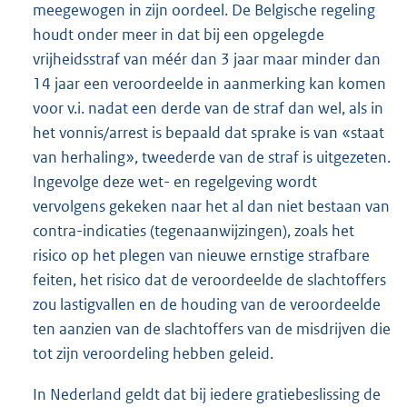
meegewogen in zijn oordeel. De Belgische regeling
houdt onder meer in dat bij een opgelegde
vrijheidsstraf van méér dan 3 jaar maar minder dan
14 jaar een veroordeelde in aanmerking kan komen
voor v.i. nadat een derde van de straf dan wel, als in
het vonnis/arrest is bepaald dat sprake is van «staat
van herhaling», tweederde van de straf is uitgezeten.
Ingevolge deze wet- en regelgeving wordt
vervolgens gekeken naar het al dan niet bestaan van
contra-indicaties (tegenaanwijzingen), zoals het
risico op het plegen van nieuwe ernstige strafbare
feiten, het risico dat de veroordeelde de slachtoffers
zou lastigvallen en de houding van de veroordeelde
ten aanzien van de slachtoffers van de misdrijven die
tot zijn veroordeling hebben geleid.
In Nederland geldt dat bij iedere gratiebeslissing de