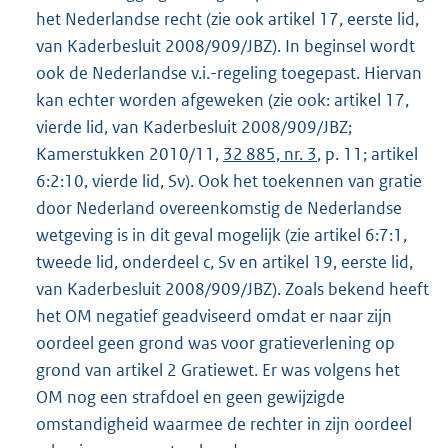
het Nederlandse recht (zie ook artikel 17, eerste lid,
van Kaderbesluit 2008/909/JBZ). In beginsel wordt
ook de Nederlandse v.i.-regeling toegepast. Hiervan
kan echter worden afgeweken (zie ook: artikel 17,
vierde lid, van Kaderbesluit 2008/909/JBZ;
Kamerstukken 2010/11,
32 885, nr. 3
, p. 11; artikel
6:2:10, vierde lid, Sv). Ook het toekennen van gratie
door Nederland overeenkomstig de Nederlandse
wetgeving is in dit geval mogelijk (zie artikel 6:7:1,
tweede lid, onderdeel c, Sv en artikel 19, eerste lid,
van Kaderbesluit 2008/909/JBZ). Zoals bekend heeft
het OM negatief geadviseerd omdat er naar zijn
oordeel geen grond was voor gratieverlening op
grond van artikel 2 Gratiewet. Er was volgens het
OM nog een strafdoel en geen gewijzigde
omstandigheid waarmee de rechter in zijn oordeel