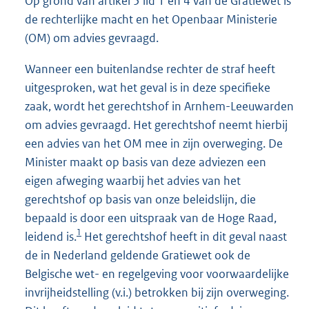
Op grond van artikel 5 lid 1 en 4 van de Gratiewet is
de rechterlijke macht en het Openbaar Ministerie
(OM) om advies gevraagd.
Wanneer een buitenlandse rechter de straf heeft
uitgesproken, wat het geval is in deze specifieke
zaak, wordt het gerechtshof in Arnhem-Leeuwarden
om advies gevraagd. Het gerechtshof neemt hierbij
een advies van het OM mee in zijn overweging. De
Minister maakt op basis van deze adviezen een
eigen afweging waarbij het advies van het
gerechtshof op basis van onze beleidslijn, die
bepaald is door een uitspraak van de Hoge Raad,
1
leidend is.
Het gerechtshof heeft in dit geval naast
de in Nederland geldende Gratiewet ook de
Belgische wet- en regelgeving voor voorwaardelijke
invrijheidstelling (v.i.) betrokken bij zijn overweging.