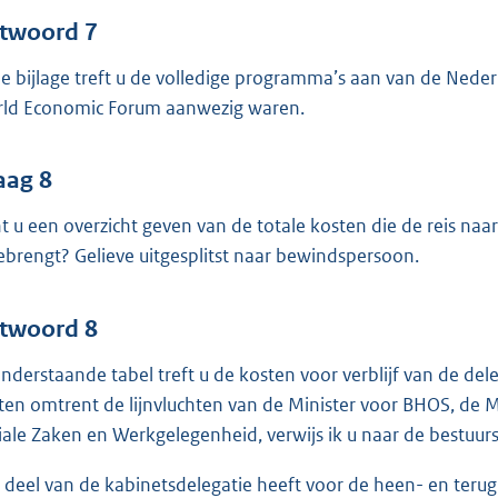
twoord 7
de bijlage treft u de volledige programma’s aan van de Nede
ld Economic Forum aanwezig waren.
aag 8
t u een overzicht geven van de totale kosten die de reis na
brengt? Gelieve uitgesplitst naar bewindspersoon.
twoord 8
onderstaande tabel treft u de kosten voor verblijf van de de
ten omtrent de lijnvluchten van de Minister voor BHOS, de M
iale Zaken en Werkgelegenheid, verwijs ik u naar de bestuur
 deel van de kabinetsdelegatie heeft voor de heen- en terugr