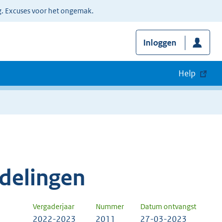
g. Excuses voor het ongemak.
Inloggen
Help
delingen
Vergaderjaar
Nummer
Datum ontvangst
2022-2023
2011
27-03-2023