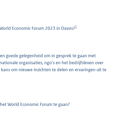
1
t World Economic Forum 2023 in Davos?
 een goede gelegenheid om in gesprek te gaan met
K
nationale organisaties, ngo’s en het bedrijfsleven over
 kans om nieuwe inzichten te delen en ervaringen uit te
 het World Economic Forum te gaan?