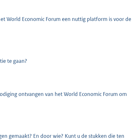
het World Economic Forum een nuttig platform is voor de
ie te gaan?
itnodiging ontvangen van het World Economic Forum om
gen gemaakt? En door wie? Kunt u de stukken die ten