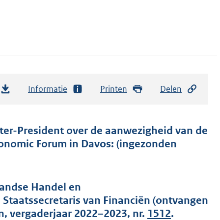
Informatie
Printen
Delen
ster-President over de aanwezigheid van de
conomic Forum in Davos: (ingezonden
landse Handel en
taatssecretaris van Financiën (ontvangen
, vergaderjaar 2022–2023, nr.
1512
.