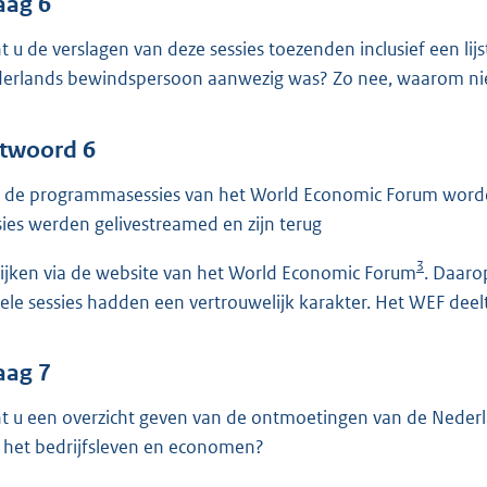
aag 6
t u de verslagen van deze sessies toezenden inclusief een li
erlands bewindspersoon aanwezig was? Zo nee, waarom ni
twoord 6
 de programmasessies van het World Economic Forum worde
sies werden gelivestreamed en zijn terug
3
kijken via de website van het World Economic Forum
. Daaro
ele sessies hadden een vertrouwelijk karakter. Het WEF deel
aag 7
t u een overzicht geven van de ontmoetingen van de Nederl
 het bedrijfsleven en economen?