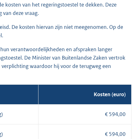
 kosten van het regeringstoestel te dekken. Deze
 van deze vraag.
reisd. De kosten hiervan zijn niet meegenomen. Op de
l.
hun verantwoordelijkheden en afspraken langer
gstoestel. De Minister van Buitenlandse Zaken vertrok
 verplichting waardoor hij voor de terugweg een
Kosten (euro)
g)
€ 594,00
g)
€ 594,00