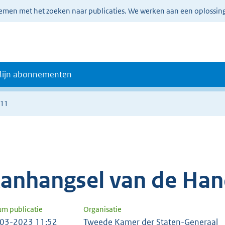
lemen met het zoeken naar publicaties. We werken aan een oplossin
ijn abonnementen
011
anhangsel van de Han
um publicatie
Organisatie
03-2023 11:52
Tweede Kamer der Staten-Generaal