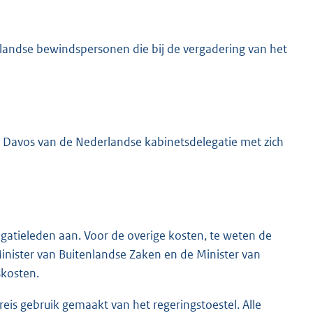
rlandse bewindspersonen die bij de vergadering van het
ar Davos van de Nederlandse kabinetsdelegatie met zich
legatieleden aan. Voor de overige kosten, te weten de
inister van Buitenlandse Zaken en de Minister van
skosten.
eis gebruik gemaakt van het regeringstoestel. Alle