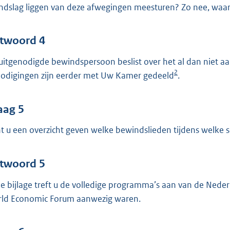
ndslag liggen van deze afwegingen meesturen? Zo nee, waa
twoord 4
uitgenodigde bewindspersoon beslist over het al dan niet 
2
nodigingen zijn eerder met Uw Kamer gedeeld
.
aag 5
t u een overzicht geven welke bewindslieden tijdens welke 
twoord 5
de bijlage treft u de volledige programma’s aan van de Nede
ld Economic Forum aanwezig waren.