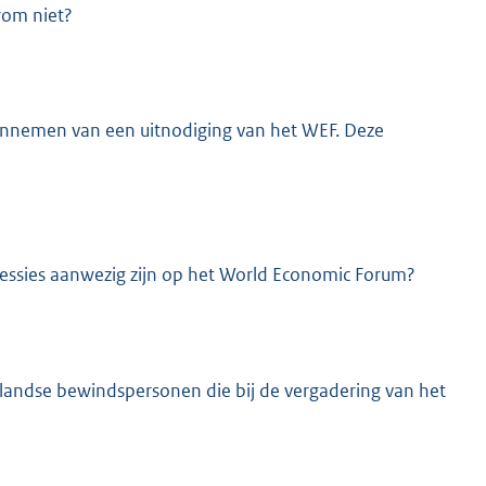
rom niet?
aannemen van een uitnodiging van het WEF. Deze
sessies aanwezig zijn op het World Economic Forum?
rlandse bewindspersonen die bij de vergadering van het