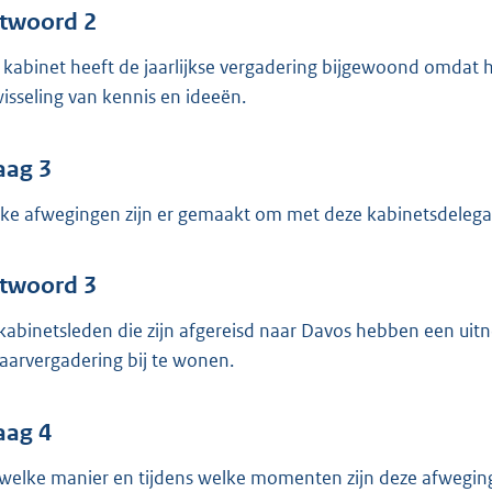
twoord 2
 kabinet heeft de jaarlijkse vergadering bijgewoond omdat 
wisseling van kennis en ideeën.
aag 3
ke afwegingen zijn er gemaakt om met deze kabinetsdelegat
twoord 3
kabinetsleden die zijn afgereisd naar Davos hebben een u
jaarvergadering bij te wonen.
aag 4
welke manier en tijdens welke momenten zijn deze afwegin