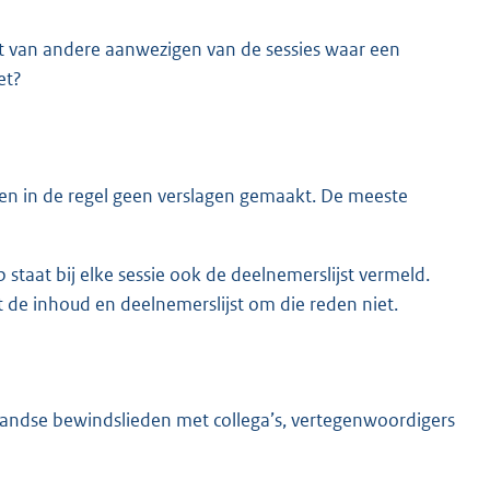
jst van andere aanwezigen van de sessies waar een
et?
n in de regel geen verslagen gemaakt. De meeste
p staat bij elke sessie ook de deelnemerslijst vermeld.
t de inhoud en deelnemerslijst om die reden niet.
andse bewindslieden met collega’s, vertegenwoordigers