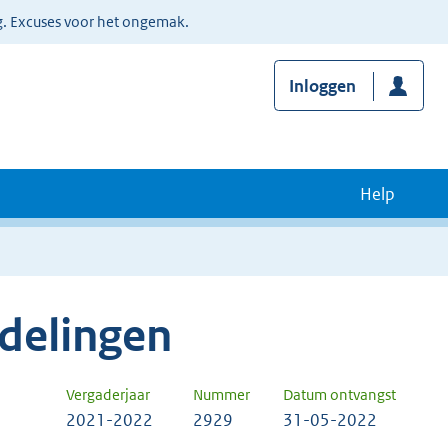
g. Excuses voor het ongemak.
Inloggen
Help
delingen
Vergaderjaar
Nummer
Datum ontvangst
2021-2022
2929
31-05-2022