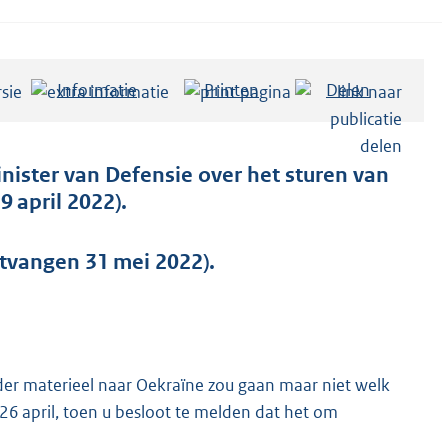
Informatie
Printen
Delen
inister van Defensie over het sturen van
 april 2022).
tvangen 31 mei 2022).
rder materieel naar Oekraïne zou gaan maar niet welk
26 april, toen u besloot te melden dat het om