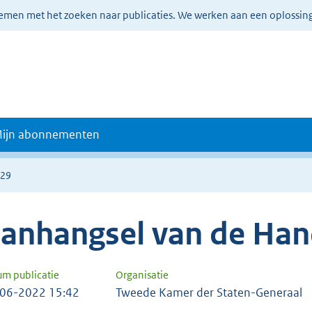
lemen met het zoeken naar publicaties. We werken aan een oplossin
ijn abonnementen
929
anhangsel van de Han
um publicatie
Organisatie
06-2022 15:42
Tweede Kamer der Staten-Generaal