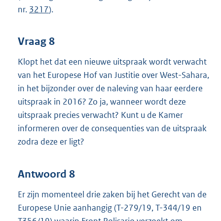
nr.
3217
).
Vraag 8
Klopt het dat een nieuwe uitspraak wordt verwacht
van het Europese Hof van Justitie over West-Sahara,
in het bijzonder over de naleving van haar eerdere
uitspraak in 2016? Zo ja, wanneer wordt deze
uitspraak precies verwacht? Kunt u de Kamer
informeren over de consequenties van de uitspraak
zodra deze er ligt?
Antwoord 8
Er zijn momenteel drie zaken bij het Gerecht van de
Europese Unie aanhangig (T-279/19, T-344/19 en
T356/19) waarin Front Polisario verzoekt om