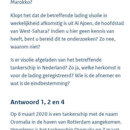
Marokko?
Klopt het dat de betreffende lading visolie in
werkelijkheid afkomstig is uit Al Ajoen, de hoofdstad
van West-Sahara? Indien u hier geen kennis van
heeft, bent u bereid dit te onderzoeken? Zo nee,
waarom niet?
Is er visolie afgeladen van het betreffende
tankerschip in Nederland? Zo ja, welke herkomst is
voor de lading geregistreerd? Wie is de afnemer en
wat is de eindbestemming?
Antwoord 1, 2 en 4
Op 6 maart 2020 is een tankerschip met de naam
Oromalia in de haven van Rotterdam aangekomen.
Vervolgens is het tankerschip Oromalia op 7 maart