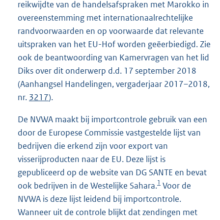
reikwijdte van de handelsafspraken met Marokko in
overeenstemming met internationaalrechtelijke
randvoorwaarden en op voorwaarde dat relevante
uitspraken van het EU-Hof worden geëerbiedigd. Zie
ook de beantwoording van Kamervragen van het lid
Diks over dit onderwerp d.d. 17 september 2018
(Aanhangsel Handelingen, vergaderjaar 2017–2018,
nr.
3217
).
De NVWA maakt bij importcontrole gebruik van een
door de Europese Commissie vastgestelde lijst van
bedrijven die erkend zijn voor export van
visserijproducten naar de EU. Deze lijst is
gepubliceerd op de website van DG SANTE en bevat
1
ook bedrijven in de Westelijke Sahara.
Voor de
NVWA is deze lijst leidend bij importcontrole.
Wanneer uit de controle blijkt dat zendingen met