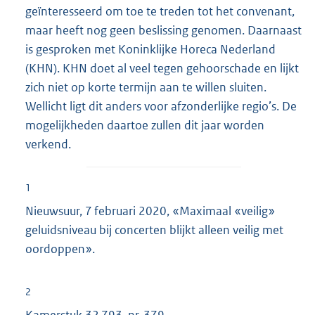
geïnteresseerd om toe te treden tot het convenant,
maar heeft nog geen beslissing genomen. Daarnaast
is gesproken met Koninklijke Horeca Nederland
(KHN). KHN doet al veel tegen gehoorschade en lijkt
zich niet op korte termijn aan te willen sluiten.
Wellicht ligt dit anders voor afzonderlijke regio’s. De
mogelijkheden daartoe zullen dit jaar worden
verkend.
1
Nieuwsuur, 7 februari 2020, «Maximaal «veilig»
geluidsniveau bij concerten blijkt alleen veilig met
oordoppen».
2
Kamerstuk
32 793, nr. 379
.