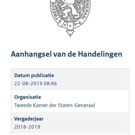
Aanhangsel van de Handelingen
22-08-2019 08:46
Tweede Kamer der Staten-Generaal
2018-2019