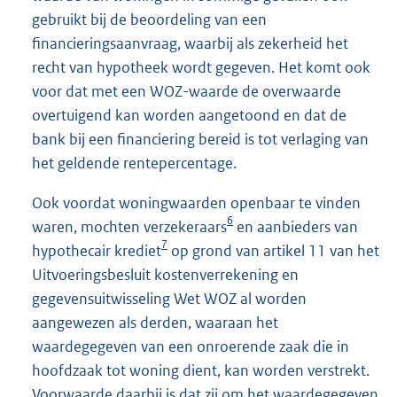
gebruikt bij de beoordeling van een
financieringsaanvraag, waarbij als zekerheid het
recht van hypotheek wordt gegeven. Het komt ook
voor dat met een WOZ-waarde de overwaarde
overtuigend kan worden aangetoond en dat de
bank bij een financiering bereid is tot verlaging van
het geldende rentepercentage.
Ook voordat woningwaarden openbaar te vinden
6
waren, mochten verzekeraars
en aanbieders van
7
hypothecair krediet
op grond van artikel 11 van het
Uitvoeringsbesluit kostenverrekening en
gegevensuitwisseling Wet WOZ al worden
aangewezen als derden, waaraan het
waardegegeven van een onroerende zaak die in
hoofdzaak tot woning dient, kan worden verstrekt.
Voorwaarde daarbij is dat zij om het waardegegeven