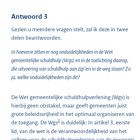
Antwoord 3
Gezien u meerdere vragen stelt, zal ik deze in twee
delen beantwoorden.
In hoeverre zitten er nog onduidelijkheden in de Wet
gemeentelijke schuldhulp (Wgs) en in de toelichting daarop,
die uitvoering van schuldhulp aan zzp’ers in de weg staan? Zo
ja, welke onduidelijkheden zijn dit?
De Wet gemeentelijke schuldhulpverlening (Wgs) is
hierbij geen obstakel, maar geeft gemeenten juist
grote beleidsvrijheid in het optimaal organiseren van
2
de toegang. De Wgs
is duidelijk: In artikel 3, eerste
lid, van de wet is de verantwoordelijkheid van het
college voor de schuldhulpverlening aan de inwoners