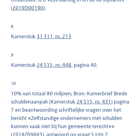
(
2019D00190
).
8
Kamerstuk
31 311, nr. 213
9
Kamerstuk
24 515, nr. 448
, pagina 40.
10
10% van totaal 80 miljoen; Bron: Kamerbrief Brede
schuldenaanpak (Kamerstuk
24 515, nr. 431
) pagina
7 en beantwoording schriftelijke vragen over het
bericht «Zelfstandige ondernemers met schulden
kunnen vaak niet bij hun gemeente terecht»«
(
2018Z09665
), antwoord op vraag 5 t/m 7.