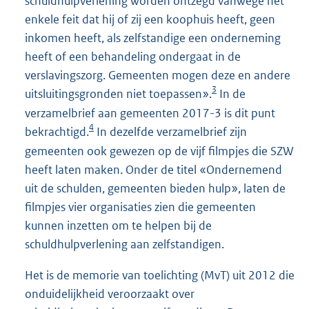
schuldhulpverlening worden ontzegd vanwege het
enkele feit dat hij of zij een koophuis heeft, geen
inkomen heeft, als zelfstandige een onderneming
heeft of een behandeling ondergaat in de
verslavingszorg. Gemeenten mogen deze en andere
3
uitsluitingsgronden niet toepassen».
In de
verzamelbrief aan gemeenten 2017-3 is dit punt
4
bekrachtigd.
In dezelfde verzamelbrief zijn
gemeenten ook gewezen op de vijf filmpjes die SZW
heeft laten maken. Onder de titel «Ondernemend
uit de schulden, gemeenten bieden hulp», laten de
filmpjes vier organisaties zien die gemeenten
kunnen inzetten om te helpen bij de
schuldhulpverlening aan zelfstandigen.
Het is de memorie van toelichting (MvT) uit 2012 die
onduidelijkheid veroorzaakt over