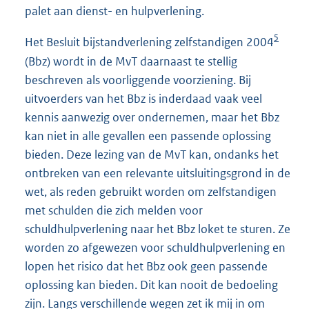
palet aan dienst- en hulpverlening.
5
Het Besluit bijstandverlening zelfstandigen 2004
(Bbz) wordt in de MvT daarnaast te stellig
beschreven als voorliggende voorziening. Bij
uitvoerders van het Bbz is inderdaad vaak veel
kennis aanwezig over ondernemen, maar het Bbz
kan niet in alle gevallen een passende oplossing
bieden. Deze lezing van de MvT kan, ondanks het
ontbreken van een relevante uitsluitingsgrond in de
wet, als reden gebruikt worden om zelfstandigen
met schulden die zich melden voor
schuldhulpverlening naar het Bbz loket te sturen. Ze
worden zo afgewezen voor schuldhulpverlening en
lopen het risico dat het Bbz ook geen passende
oplossing kan bieden. Dit kan nooit de bedoeling
zijn. Langs verschillende wegen zet ik mij in om