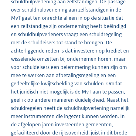
schuldhulpverlening aan zelfstandigen. De passage
over schuldhulpverlening aan zelfstandigen in de
MvT gaat ten onrechte alleen in op de situatie dat
een zelfstandige zijn onderneming heeft beëindigd
en schuldhulpverleners vraagt een schuldregeling
met de schuldeisers tot stand te brengen. De
achterliggende reden is dat investeren op krediet en
wisselende omzetten bij ondernemen horen, maar
voor schuldeisers een belemmering kunnen zijn om
mee te werken aan afbetalingsregeling en een
gedeeltelijke kwijtschelding van schulden. Omdat
het juridisch niet mogelijk is de MvT aan te passen,
geef ik op andere manieren duidelijkheid. Naast het
schuldregelen heeft de schuldhulpverlening namelijk
meer instrumenten die ingezet kunnen worden. In
de afgelopen jaren investeerden gemeenten,
gefaciliteerd door de rijksoverheid, juist in dit brede