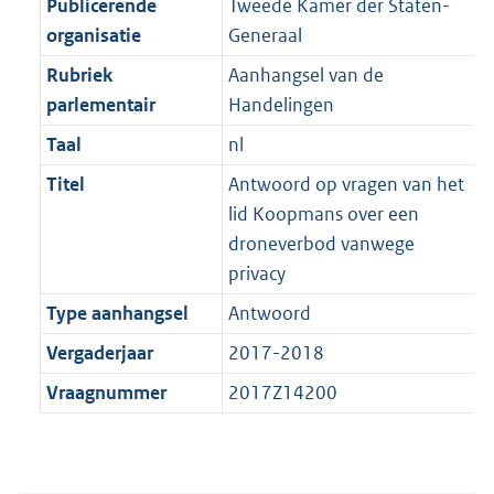
Publicerende
Tweede Kamer der Staten-
organisatie
Generaal
Rubriek
Aanhangsel van de
parlementair
Handelingen
Taal
nl
Titel
Antwoord op vragen van het
lid Koopmans over een
droneverbod vanwege
privacy
Type aanhangsel
Antwoord
Vergaderjaar
2017-2018
Vraagnummer
2017Z14200