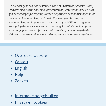
Disclaimer
De hier aangeboden pdf-bestanden van het Staatsblad, Staatscourant,
Tractatenblad, provinciaal blad, gemeenteblad, waterschapsblad en blad
gemeenschappelijke regeling vormen de formele bekendmakingen in de
zin van de Bekendmakingswet en de Rijkswet goedkeuring en
bekendmaking verdragen voor zover ze na 1 juli 2009 zijn uitgegeven.
Voor pdf-publicaties van vóór deze datum geldt dat alleen de in papieren
vorm uitgegeven bladen formele status hebben; de hier aangeboden
elektronische versies daarvan worden bij wijze van service aangeboden.
Over deze website
Contact
English
Help
Zoeken
Informatie hergebruiken
Privacy en cookies