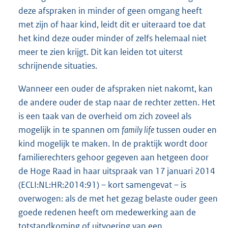
deze afspraken in minder of geen omgang heeft
met zijn of haar kind, leidt dit er uiteraard toe dat
het kind deze ouder minder of zelfs helemaal niet
meer te zien krijgt. Dit kan leiden tot uiterst
schrijnende situaties.
Wanneer een ouder de afspraken niet nakomt, kan
de andere ouder de stap naar de rechter zetten. Het
is een taak van de overheid om zich zoveel als
mogelijk in te spannen om
family life
tussen ouder en
kind mogelijk te maken. In de praktijk wordt door
familierechters gehoor gegeven aan hetgeen door
de Hoge Raad in haar uitspraak van 17 januari 2014
(ECLI:NL:HR:2014:91) – kort samengevat – is
overwogen: als de met het gezag belaste ouder geen
goede redenen heeft om medewerking aan de
totstandkoming of uitvoering van een