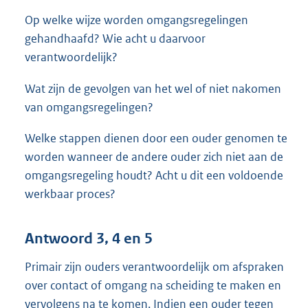
Op welke wijze worden omgangsregelingen
gehandhaafd? Wie acht u daarvoor
verantwoordelijk?
Wat zijn de gevolgen van het wel of niet nakomen
van omgangsregelingen?
Welke stappen dienen door een ouder genomen te
worden wanneer de andere ouder zich niet aan de
omgangsregeling houdt? Acht u dit een voldoende
werkbaar proces?
Antwoord 3, 4 en 5
Primair zijn ouders verantwoordelijk om afspraken
over contact of omgang na scheiding te maken en
vervolgens na te komen. Indien een ouder tegen