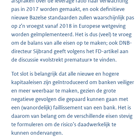
afspraken over de leverage ratio naar verwachting
pas in 2017 worden gemaakt, en ook definitieve
nieuwe Bazelse standaarden zullen waarschijnlijk pas
op z’n vroegst vanaf 2018 in Europese wetgeving
worden geïmplementeerd. Het is dus (veel) te vroeg
om de balans van alle eisen op te maken; ook DNB-
directeur Sijbrand geeft volgens het FD-artikel aan
de discussie «volstrekt prematuur» te vinden.
Tot slot is belangrijk dat alle nieuwe en hogere
kapitaaleisen zijn geïntroduceerd om banken veiliger
en meer weerbaar te maken, gezien de grote
negatieve gevolgen die gepaard kunnen gaan met
een (wanordelijk) faillissement van een bank. Het is
daarom van belang om de verschillende eisen stevig
te formuleren om de risico’s daadwerkelijk te
kunnen ondervangen.