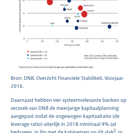
Bron: DNB. Overzicht Financiele Stabiliteit. Voorjaar
2016.
Daarnaast hebben vier systeemrelevante banken op
verzoek van DNB de meerjarige kapitaalplanning
aangepast zodat de ongewogen kapitaalratio (de
leverage ratio) uiterlijk in 2018 minimaal 4% zal
5
bedragen, in lijn met de kabinetseis op dit vlak
. In