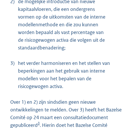
2)
de mogelijke introductie van nieuwe
kapitaalvloeren, die een ondergrens
vormen op de uitkomsten van de interne
modellenmethode en die zou kunnen
worden bepaald als vast percentage van
de risicogewogen activa die volgen uit de
standaardbenadering;
3)
het verder harmoniseren en het stellen van
beperkingen aan het gebruik van interne
modellen voor het bepalen van de
risicogewogen activa.
Over 1) en 2) zijn sindsdien geen nieuwe
ontwikkelingen te melden. Over 3) heeft het Bazelse
Comité op 24 maart een consultatiedocument
3
gepubliceerd
. Hierin doet het Bazelse Comité