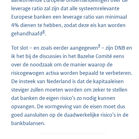
aankomende Europese onderhandelingen over de
leverage ratio zal zijn dat alle systeemrelevante
Europese banken een leverage ratio van minimaal
4% dienen te hebben, zodat deze eis kan worden
8
gehandhaafd
.
9
Tot slot – en zoals eerder aangegeven
– zijn DNB en
ik het bij de discussies in het Bazelse Comité eens
over de noodzaak om de manier waarop de
risicogewogen activa worden bepaald te verbeteren.
De insteek van Nederland is dat de kapitaaleisen
steviger zullen moeten worden om zeker te stellen
dat banken de eigen risico’s zo nodig kunnen
opvangen. De vormgeving van de eisen moet dus
goed aansluiten op de daadwerkelijke risico’s in de
bankbalansen.