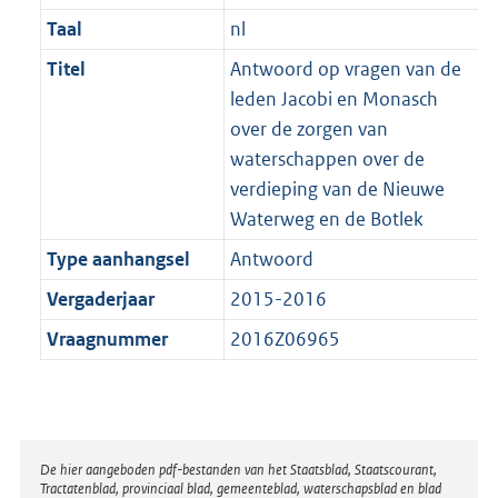
Taal
nl
Titel
Antwoord op vragen van de
leden Jacobi en Monasch
over de zorgen van
waterschappen over de
verdieping van de Nieuwe
Waterweg en de Botlek
Type aanhangsel
Antwoord
Vergaderjaar
2015-2016
Vraagnummer
2016Z06965
Disclaimer
De hier aangeboden pdf-bestanden van het Staatsblad, Staatscourant,
Tractatenblad, provinciaal blad, gemeenteblad, waterschapsblad en blad