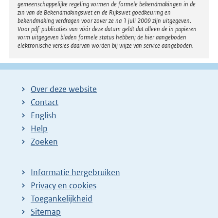
gemeenschappelijke regeling vormen de formele bekendmakingen in de
zin van de Bekendmakingswet en de Rijkswet goedkeuring en
bekendmaking verdragen voor zover ze na 1 juli 2009 zijn uitgegeven.
Voor pdf-publicaties van vóór deze datum geldt dat alleen de in papieren
vorm uitgegeven bladen formele status hebben; de hier aangeboden
elektronische versies daarvan worden bij wijze van service aangeboden.
Over deze website
Contact
English
Help
Zoeken
Informatie hergebruiken
Privacy en cookies
Toegankelijkheid
Sitemap