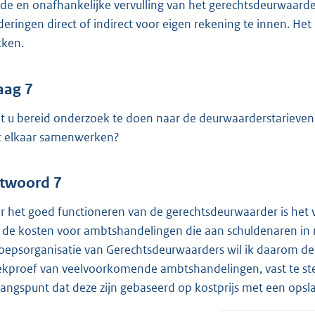
de en onafhankelijke vervulling van het gerechtsdeurwaard
deringen direct of indirect voor eigen rekening te innen. He
kken.
aag 7
t u bereid onderzoek te doen naar de deurwaarderstarieve
 elkaar samenwerken?
twoord 7
r het goed functioneren van de gerechtsdeurwaarder is het va
 de kosten voor ambtshandelingen die aan schuldenaren in 
oepsorganisatie van Gerechtsdeurwaarders wil ik daarom d
ekproef van veelvoorkomende ambtshandelingen, vast te ste
gangspunt dat deze zijn gebaseerd op kostprijs met een opsl