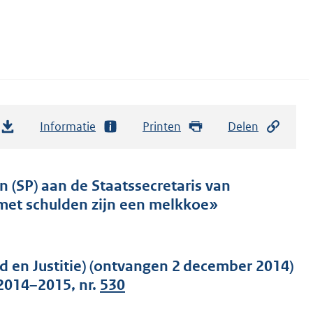
Informatie
Printen
Delen
 (SP) aan de Staatssecretaris van
 met schulden zijn een melkkoe»
d en Justitie) (ontvangen 2 december 2014)
2014–2015, nr.
530