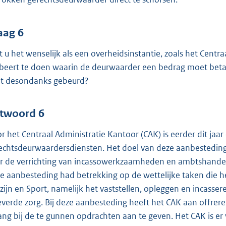
aag 6
t u het wenselijk als een overheidsinstantie, zoals het Cent
beert te doen waarin de deurwaarder een bedrag moet beta
dit desondanks gebeurd?
twoord 6
r het Centraal Administratie Kantoor (CAK) is eerder dit jaar
echtsdeurwaardersdiensten. Het doel van deze aanbesteding 
r de verrichting van incassowerkzaamheden en ambtshandel
e aanbesteding had betrekking op de wettelijke taken die he
zijn en Sport, namelijk het vaststellen, opleggen en incasser
everde zorg. Bij deze aanbesteding heeft het CAK aan offr
ang bij de te gunnen opdrachten aan te geven. Het CAK is e