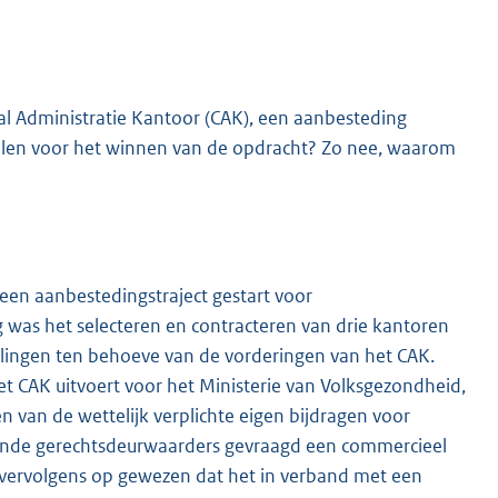
raal Administratie Kantoor (CAK), een aanbesteding
len voor het winnen van de opdracht? Zo nee, waarom
 een aanbestedingstraject gestart voor
was het selecteren en contracteren van drie kantoren
ingen ten behoeve van de vorderingen van het CAK.
t CAK uitvoert voor het Ministerie van Volksgezondheid,
en van de wettelijk verplichte eigen bijdragen voor
erende gerechtsdeurwaarders gevraagd een commercieel
r vervolgens op gewezen dat het in verband met een