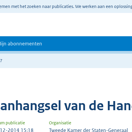
lemen met het zoeken naar publicaties. We werken aan een oplossin
ijn abonnementen
17
anhangsel van de Han
um publicatie
Organisatie
12-2014 15:18
Tweede Kamer der Staten-Generaal