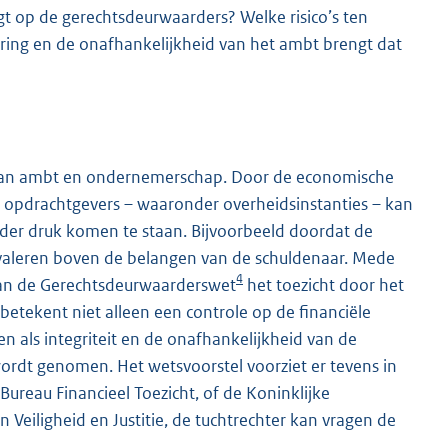
t op de gerechtsdeurwaarders? Welke risico’s ten
ring en de onafhankelijkheid van het ambt brengt dat
k van ambt en ondernemerschap. Door de economische
 opdrachtgevers – waaronder overheidsinstanties – kan
er druk komen te staan. Bijvoorbeeld doordat de
evaleren boven de belangen van de schuldenaar. Mede
4
van de Gerechtsdeurwaarderswet
het toezicht door het
 betekent niet alleen een controle op de financiële
 als integriteit en de onafhankelijkheid van de
rdt genomen. Het wetsvoorstel voorziet er tevens in
ureau Financieel Toezicht, of de Koninklijke
Veiligheid en Justitie, de tuchtrechter kan vragen de