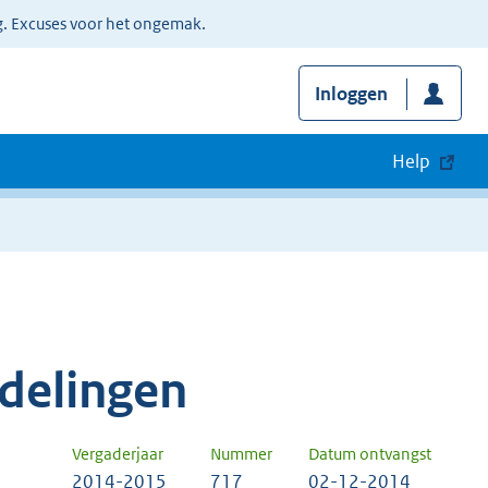
g. Excuses voor het ongemak.
Inloggen
Help
delingen
Vergaderjaar
Nummer
Datum ontvangst
2014-2015
717
02-12-2014