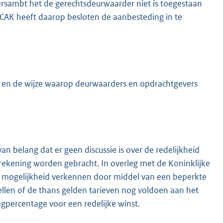
ersambt het de gerechtsdeurwaarder niet is toegestaan
t CAK heeft daarop besloten de aanbesteding in te
n en de wijze waarop deurwaarders en opdrachtgevers
n belang dat er geen discussie is over de redelijkheid
rekening worden gebracht. In overleg met de Koninklijke
e mogelijkheid verkennen door middel van een beperkte
llen of de thans gelden tarieven nog voldoen aan het
agpercentage voor een redelijke winst.