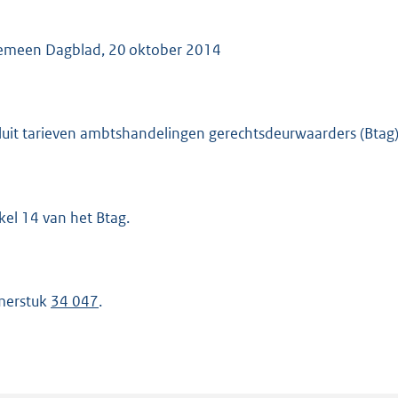
emeen Dagblad, 20 oktober 2014
luit tarieven ambtshandelingen gerechtsdeurwaarders (Btag)
ikel 14 van het Btag.
merstuk
34 047
.