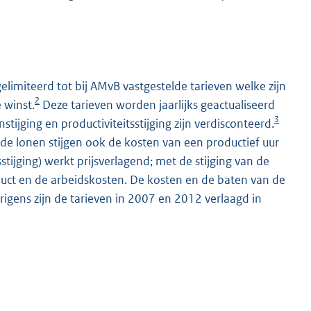
limiteerd tot bij AMvB vastgestelde tarieven welke zijn
2
 winst.
Deze tarieven worden jaarlijks geactualiseerd
3
ijging en productiviteitsstijging zijn verdisconteerd.
 de lonen stijgen ook de kosten van een productief uur
tijging) werkt prijsverlagend; met de stijging van de
duct en de arbeidskosten. De kosten en de baten van de
rigens zijn de tarieven in 2007 en 2012 verlaagd in