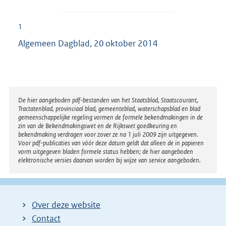
1
Algemeen Dagblad, 20 oktober 2014
Disclaimer
De hier aangeboden pdf-bestanden van het Staatsblad, Staatscourant,
Tractatenblad, provinciaal blad, gemeenteblad, waterschapsblad en blad
gemeenschappelijke regeling vormen de formele bekendmakingen in de
zin van de Bekendmakingswet en de Rijkswet goedkeuring en
bekendmaking verdragen voor zover ze na 1 juli 2009 zijn uitgegeven.
Voor pdf-publicaties van vóór deze datum geldt dat alleen de in papieren
vorm uitgegeven bladen formele status hebben; de hier aangeboden
elektronische versies daarvan worden bij wijze van service aangeboden.
Over deze website
Contact