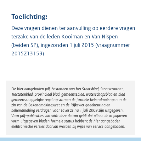
Toelichting:
Deze vragen dienen ter aanvulling op eerdere vragen
terzake van de leden Kooiman en Van Nispen
(beiden SP), ingezonden 1 juli 2015 (vraagnummer
2015Z13153
)
Disclaimer
De hier aangeboden pdf-bestanden van het Staatsblad, Staatscourant,
Tractatenblad, provinciaal blad, gemeenteblad, waterschapsblad en blad
gemeenschappelijke regeling vormen de formele bekendmakingen in de
zin van de Bekendmakingswet en de Rijkswet goedkeuring en
bekendmaking verdragen voor zover ze na 1 juli 2009 zijn uitgegeven.
Voor pdf-publicaties van vóór deze datum geldt dat alleen de in papieren
vorm uitgegeven bladen formele status hebben; de hier aangeboden
elektronische versies daarvan worden bij wijze van service aangeboden.