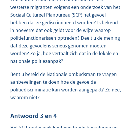
westerse migranten volgens een onderzoek van het
Sociaal Cultureel Planbureau (SCP) het gevoel
hebben dat ze gediscrimineerd worden? Is bekend
in hoeverre dat ook geldt voor de wijze waarop
politiefunctionarissen optreden? Deelt u de mening
dat deze gevoelens serieus genomen moeten
worden? Zo ja, hoe vertaalt zich dat in de lokale en
nationale politieaanpak?
Bent u bereid de Nationale ombudsman te vragen
aanbevelingen te doen hoe de gevoelde
politiediscriminatie kan worden aangepakt? Zo nee,
waarom niet?
Antwoord 3 en 4
Het SCP-onderzoek kent een brede benadering en