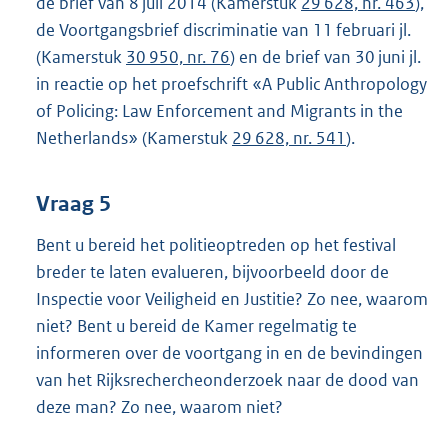
de brief van 8 juli 2014 (Kamerstuk
29 628, nr. 463
),
de Voortgangsbrief discriminatie van 11 februari jl.
(Kamerstuk
30 950, nr. 76
) en de brief van 30 juni jl.
in reactie op het proefschrift «A Public Anthropology
of Policing: Law Enforcement and Migrants in the
Netherlands» (Kamerstuk
29 628, nr. 541
).
Vraag 5
Bent u bereid het politieoptreden op het festival
breder te laten evalueren, bijvoorbeeld door de
Inspectie voor Veiligheid en Justitie? Zo nee, waarom
niet? Bent u bereid de Kamer regelmatig te
informeren over de voortgang in en de bevindingen
van het Rijksrechercheonderzoek naar de dood van
deze man? Zo nee, waarom niet?