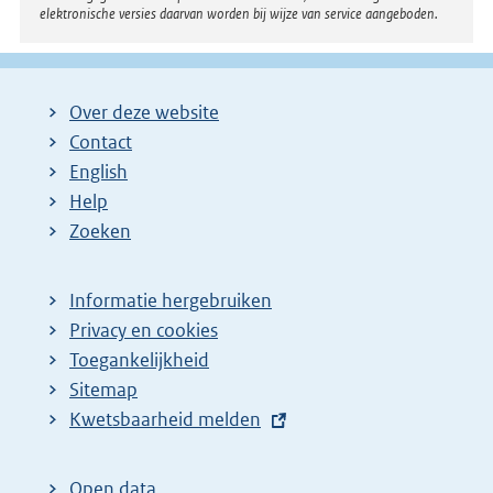
elektronische versies daarvan worden bij wijze van service aangeboden.
Over deze website
Contact
English
Help
Zoeken
Informatie hergebruiken
Privacy en cookies
Toegankelijkheid
Sitemap
E
Kwetsbaarheid melden
x
t
Open data