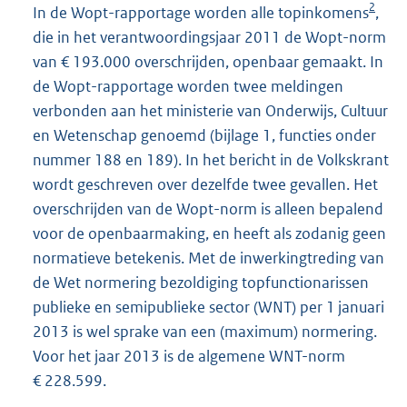
2
In de Wopt-rapportage worden alle topinkomens
,
die in het verantwoordingsjaar 2011 de Wopt-norm
van € 193.000 overschrijden, openbaar gemaakt. In
de Wopt-rapportage worden twee meldingen
verbonden aan het ministerie van Onderwijs, Cultuur
en Wetenschap genoemd (bijlage 1, functies onder
nummer 188 en 189). In het bericht in de Volkskrant
wordt geschreven over dezelfde twee gevallen. Het
overschrijden van de Wopt-norm is alleen bepalend
voor de openbaarmaking, en heeft als zodanig geen
normatieve betekenis. Met de inwerkingtreding van
de Wet normering bezoldiging topfunctionarissen
publieke en semipublieke sector (WNT) per 1 januari
2013 is wel sprake van een (maximum) normering.
Voor het jaar 2013 is de algemene WNT-norm
€ 228.599.