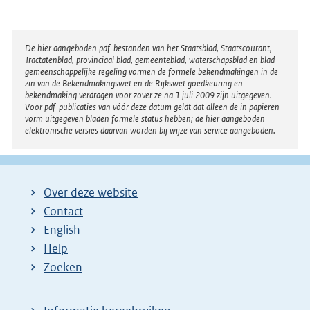
Disclaimer
De hier aangeboden pdf-bestanden van het Staatsblad, Staatscourant,
Tractatenblad, provinciaal blad, gemeenteblad, waterschapsblad en blad
gemeenschappelijke regeling vormen de formele bekendmakingen in de
zin van de Bekendmakingswet en de Rijkswet goedkeuring en
bekendmaking verdragen voor zover ze na 1 juli 2009 zijn uitgegeven.
Voor pdf-publicaties van vóór deze datum geldt dat alleen de in papieren
vorm uitgegeven bladen formele status hebben; de hier aangeboden
elektronische versies daarvan worden bij wijze van service aangeboden.
Over deze website
Contact
English
Help
Zoeken