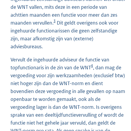
de WNT vallen, mits deze in een periode van
achttien maanden een functie voor meer dan zes
3
maanden vervullen.
Dit geldt overigens ook voor
ingehuurde functionarissen die geen zelfstandige
zijn, maar afkomstig zijn van (externe)
adviesbureaus.
Vervult de ingehuurde adviseur de functie van
4
topfunctionaris in de zin van de WNT
, dan mag de
vergoeding voor zijn werkzaamheden (exclusief btw)
niet hoger zijn dan de WNT-norm en dient
bovendien deze vergoeding in alle gevallen op naam
openbaar te worden gemaakt, ook als de
vergoeding lager is dan de WNT-norm. Is overigens
sprake van een deeltijdfunctievervulling of wordt de
functie niet het gehele jaar vervuld, dan geldt de
WNT-norm pro rata. Als geen sprake is van de