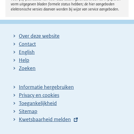
vorm uitgegeven bladen formele status hebben; de hier aangeboden
elektronische versies daarvan worden bij wijze van service aangeboden.
Over deze website
Contact
English
Help
Zoeken
Informatie hergebruiken
Privacy en cookies
Toegankelijkheid
Sitemap
E
Kwetsbaarheid melden
x