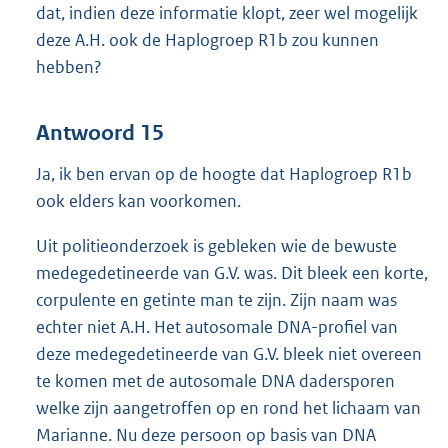
dat, indien deze informatie klopt, zeer wel mogelijk
deze A.H. ook de Haplogroep R1b zou kunnen
hebben?
Antwoord 15
Ja, ik ben ervan op de hoogte dat Haplogroep R1b
ook elders kan voorkomen.
Uit politieonderzoek is gebleken wie de bewuste
medegedetineerde van G.V. was. Dit bleek een korte,
corpulente en getinte man te zijn. Zijn naam was
echter niet A.H. Het autosomale DNA-profiel van
deze medegedetineerde van G.V. bleek niet overeen
te komen met de autosomale DNA dadersporen
welke zijn aangetroffen op en rond het lichaam van
Marianne. Nu deze persoon op basis van DNA