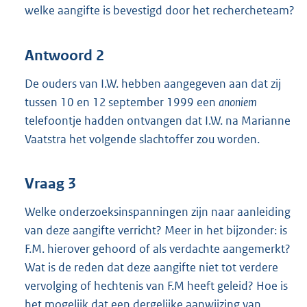
welke aangifte is bevestigd door het rechercheteam?
Antwoord 2
De ouders van I.W. hebben aangegeven aan dat zij
tussen 10 en 12 september 1999 een
anoniem
telefoontje hadden ontvangen dat I.W. na Marianne
Vaatstra het volgende slachtoffer zou worden.
Vraag 3
Welke onderzoeksinspanningen zijn naar aanleiding
van deze aangifte verricht? Meer in het bijzonder: is
F.M. hierover gehoord of als verdachte aangemerkt?
Wat is de reden dat deze aangifte niet tot verdere
vervolging of hechtenis van F.M heeft geleid? Hoe is
het mogelijk dat een dergelijke aanwijzing van