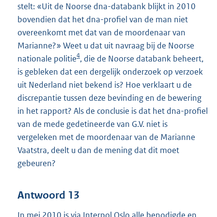
stelt: «Uit de Noorse dna-databank blijkt in 2010
bovendien dat het dna-profiel van de man niet
overeenkomt met dat van de moordenaar van
Marianne?» Weet u dat uit navraag bij de Noorse
4
nationale politie
, die de Noorse databank beheert,
is gebleken dat een dergelijk onderzoek op verzoek
uit Nederland niet bekend is? Hoe verklaart u de
discrepantie tussen deze bevinding en de bewering
in het rapport? Als de conclusie is dat het dna-profiel
van de mede gedetineerde van G.V. niet is
vergeleken met de moordenaar van de Marianne
Vaatstra, deelt u dan de mening dat dit moet
gebeuren?
Antwoord 13
In mei 2010 is via Interpol Oslo alle benodigde en