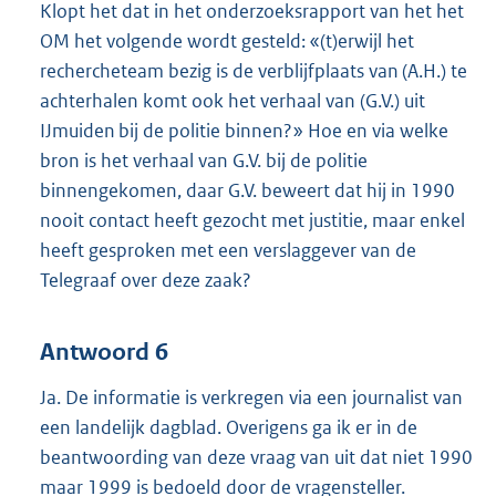
Klopt het dat in het onderzoeksrapport van het het
OM het volgende wordt gesteld: «(t)erwijl het
rechercheteam bezig is de verblijfplaats van (A.H.) te
achterhalen komt ook het verhaal van (G.V.) uit
IJmuiden bij de politie binnen?» Hoe en via welke
bron is het verhaal van G.V. bij de politie
binnengekomen, daar G.V. beweert dat hij in 1990
nooit contact heeft gezocht met justitie, maar enkel
heeft gesproken met een verslaggever van de
Telegraaf over deze zaak?
Antwoord 6
Ja. De informatie is verkregen via een journalist van
een landelijk dagblad. Overigens ga ik er in de
beantwoording van deze vraag van uit dat niet 1990
maar 1999 is bedoeld door de vragensteller.