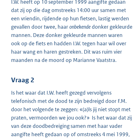
I.W. heeft op 10 september 1999 aangifte gedaan
dat zij op die dag omstreeks 14:00 uur samen met
een vriendin, rijdende op hun fietsen, lastig werden
gevallen door twee, haar
onbekende
donker gekleurde
mannen. Deze donker gekleurde mannen waren
ook op de fiets en hadden I.W. tegen haar wil over
haar wang en haren gestreken. Dit was ruim vier
maanden na de moord op Marianne Vaatstra.
Vraag 2
Is het waar dat I.W. heeft gezegd vervolgens
telefonisch met de dood te zijn bedreigd door F.M.
door het volgende te zeggen: «(a)ls jij niet stopt met
praten, vermoorden we jou ook?» Is het waar dat zij
van deze doodbedreiging samen met haar vader
aangifte heeft gedaan op of omstreeks 4 mei 1999,