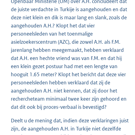
Openbaar Ministerie (OM) over A.H. concludeert dat
de juiste verdachte in Turkije is aangehouden en dat
deze niet klein en dik is maar lang en slank, zoals de
aangehouden A.H.? Klopt het dat vier
personeelsleden van het toenmalige
asielzoekerscentrum (AZC), die zowel A.H. als F.M.
jarenlang hebben meegemaakt, hebben verklaard
dat A.H. een hechte vriend was van F.M. en dat hij
een klein gezet postuur had met een lengte van
hooguit 1.65 meter? Klopt het bericht dat deze vier
personeelsleden hebben verklaard dat zij de
aangehouden A.H. niet kennen, dat zij door het
rechercheteam minimaal twee keer zijn gehoord en
dat dit ook bij proces-verbaal is bevestigd?
Deelt u de mening dat, indien deze verklaringen juist
zijn, de aangehouden A.H. in Turkije niet dezelfde