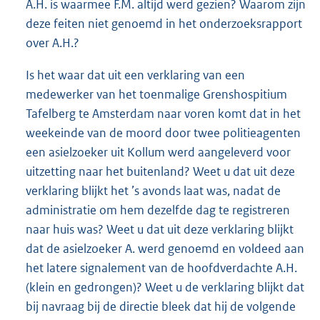
A.H. is waarmee F.M. altijd werd gezien? Waarom zijn
deze feiten niet genoemd in het onderzoeksrapport
over A.H.?
Is het waar dat uit een verklaring van een
medewerker van het toenmalige Grenshospitium
Tafelberg te Amsterdam naar voren komt dat in het
weekeinde van de moord door twee politieagenten
een asielzoeker uit Kollum werd aangeleverd voor
uitzetting naar het buitenland? Weet u dat uit deze
verklaring blijkt het ’s avonds laat was, nadat de
administratie om hem dezelfde dag te registreren
naar huis was? Weet u dat uit deze verklaring blijkt
dat de asielzoeker A. werd genoemd en voldeed aan
het latere signalement van de hoofdverdachte A.H.
(klein en gedrongen)? Weet u de verklaring blijkt dat
bij navraag bij de directie bleek dat hij de volgende