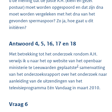
u de mening dat de juiste A.H. (klein en gezet
postuur) moet worden opgespoord en dat zijn dna
moet worden vergeleken met het dna van het
gevonden spermaspoor? Zo ja, hoe gaat u dit
initiëren?
Antwoord 4, 5, 16, 17 en 18
Met betrekking tot het onderzoek rondom A.H.
verwijs ik u naar het op website van het openbaar
2
ministerie te Leeuwarden geplaatste
samenvatting
van het onderzoeksrapport over het onderzoek naar
aanleiding van de uitzendingen van het
televisieprogramma Eén Vandaag in maart 2010.
Vraag 6