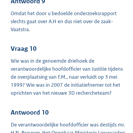
Antwoord 9
Omdat het door u bedoelde onderzoeksrapport
slechts gaat over A.H en dus niet over de zaak-
Vaatstra.
Vraag 10
Wie was in de genoemde driehoek de
verantwoordelijke hoofdofficier van Justitie tijdens
de overplaatsing van F.M., naar verluidt op 3 mei
1999? Wie was in 2007 de initiatiefnemer tot het
oprichten van het nieuwe 3D rechercheteam?
Antwoord 10
De verantwoordelijke hoofdofficier was destijds mr.
H.N. Brouwer. Het Openbaar Ministerie Leeuwarden