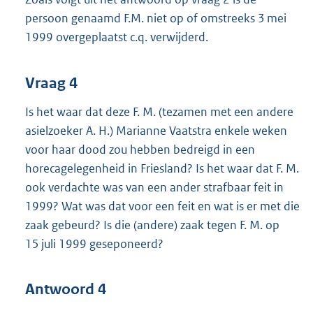
persoon genaamd F.M. niet op of omstreeks 3 mei
1999 overgeplaatst c.q. verwijderd.
Vraag 4
Is het waar dat deze F. M. (tezamen met een andere
asielzoeker A. H.) Marianne Vaatstra enkele weken
voor haar dood zou hebben bedreigd in een
horecagelegenheid in Friesland? Is het waar dat F. M.
ook verdachte was van een ander strafbaar feit in
1999? Wat was dat voor een feit en wat is er met die
zaak gebeurd? Is die (andere) zaak tegen F. M. op
15 juli 1999 geseponeerd?
Antwoord 4