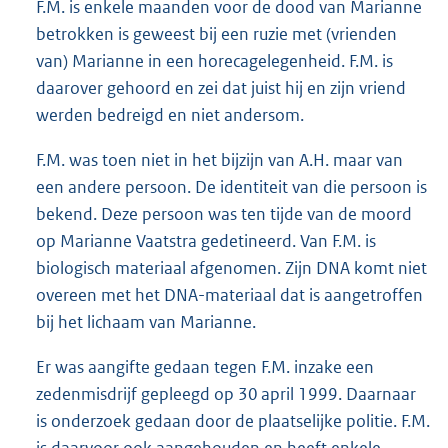
F.M. is enkele maanden voor de dood van Marianne
betrokken is geweest bij een ruzie met (vrienden
van) Marianne in een horecagelegenheid. F.M. is
daarover gehoord en zei dat juist hij en zijn vriend
werden bedreigd en niet andersom.
F.M. was toen niet in het bijzijn van A.H. maar van
een andere persoon. De identiteit van die persoon is
bekend. Deze persoon was ten tijde van de moord
op Marianne Vaatstra gedetineerd. Van F.M. is
biologisch materiaal afgenomen. Zijn DNA komt niet
overeen met het DNA-materiaal dat is aangetroffen
bij het lichaam van Marianne.
Er was aangifte gedaan tegen F.M. inzake een
zedenmisdrijf gepleegd op 30 april 1999. Daarnaar
is onderzoek gedaan door de plaatselijke politie. F.M.