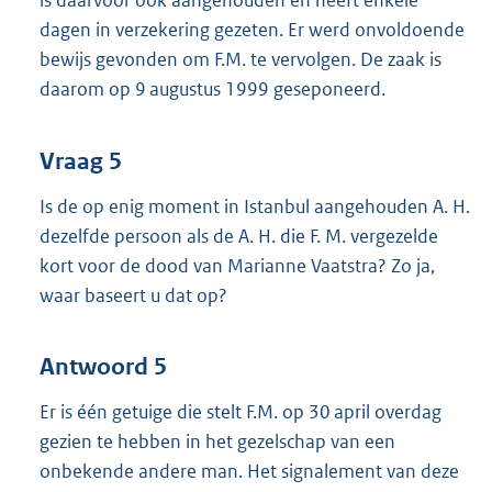
is daarvoor ook aangehouden en heeft enkele
dagen in verzekering gezeten. Er werd onvoldoende
bewijs gevonden om F.M. te vervolgen. De zaak is
daarom op 9 augustus 1999 geseponeerd.
Vraag 5
Is de op enig moment in Istanbul aangehouden A. H.
dezelfde persoon als de A. H. die F. M. vergezelde
kort voor de dood van Marianne Vaatstra? Zo ja,
waar baseert u dat op?
Antwoord 5
Er is één getuige die stelt F.M. op 30 april overdag
gezien te hebben in het gezelschap van een
onbekende andere man. Het signalement van deze