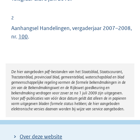
2
Aanhangsel Handelingen, vergaderjaar 2007–2008,
nr.
100
.
Disclaimer
De hier aangeboden pdf-bestanden van het Staatsblad, Staatscourant,
Tractatenblad, provinciaal blad, gemeenteblad, waterschapsblad en blad
gemeenschappelijke regeling vormen de formele bekendmakingen in de
zin van de Bekendmakingswet en de Rijkswet goedkeuring en
bekendmaking verdragen voor zover ze na 1 juli 2009 zijn uitgegeven.
Voor pdf-publicaties van vóór deze datum geldt dat alleen de in papieren
vorm uitgegeven bladen formele status hebben; de hier aangeboden
elektronische versies daarvan worden bij wijze van service aangeboden.
Over deze website