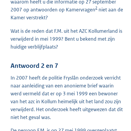
waarom heeft u die informatie op 27 september
2
2007 op antwoorden op Kamervragen
niet aan de
Kamer verstrekt?
Wat is de reden dat F.M. uit het AZC Kollumerland is
verwijderd in mei 1999? Bent u bekend met zijn
huidige verblijfplaats?
Antwoord 2 en 7
In 2007 heeft de politie Fryslân onderzoek verricht
naar aanleiding van een anonieme brief waarin
werd vermeld dat er op 3 mei 1999 een bewoner
van het azc in Kollum heimelijk uit het land zou zijn
verwijderd. Het onderzoek heeft uitgewezen dat dit
niet het geval was.
De persoon F.M. is op 27 mei 1999 overgeplaatst