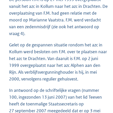
vanuit het azc in Kollum naar het azc in Drachten. De
overplaatsing van F.M. had geen relatie met de
moord op Marianne Vaatstra. F.M. werd verdacht
van een zedenmisdrijf (zie ook het antwoord op
vraag 4).
Gelet op de gespannen situatie rondom het azc in
Kollum werd besloten om F.M. over te plaatsen naar
het azc te Drachten. Van daaruit is F.M. op 2 juni
1999 overgeplaatst naar het azc Alphen aan den
Rijn. Als verblijfsvergunninghouder is hij, in mei
2000, vervolgens regulier gehuisvest.
In antwoord op de schriftelijke vragen (nummer
100, ingezonden 13 juni 2007) van het lid Teeven
heeft de toenmalige Staatssecretaris op
27 september 2007 meegedeeld dat er op 3 mei