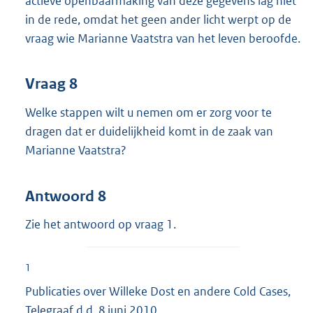
actieve openbaarmaking van deze gegevens lag niet
in de rede, omdat het geen ander licht werpt op de
vraag wie Marianne Vaatstra van het leven beroofde.
Vraag 8
Welke stappen wilt u nemen om er zorg voor te
dragen dat er duidelijkheid komt in de zaak van
Marianne Vaatstra?
Antwoord 8
Zie het antwoord op vraag 1.
1
Publicaties over Willeke Dost en andere Cold Cases,
Telegraaf d.d. 8 juni 2010.