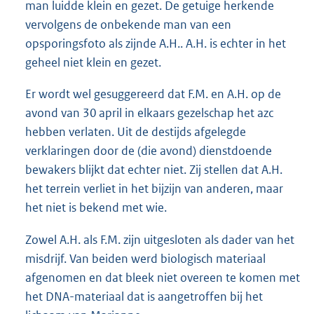
man luidde klein en gezet. De getuige herkende
vervolgens de onbekende man van een
opsporingsfoto als zijnde A.H.. A.H. is echter in het
geheel niet klein en gezet.
Er wordt wel gesuggereerd dat F.M. en A.H. op de
avond van 30 april in elkaars gezelschap het azc
hebben verlaten. Uit de destijds afgelegde
verklaringen door de (die avond) dienstdoende
bewakers blijkt dat echter niet. Zij stellen dat A.H.
het terrein verliet in het bijzijn van anderen, maar
het niet is bekend met wie.
Zowel A.H. als F.M. zijn uitgesloten als dader van het
misdrijf. Van beiden werd biologisch materiaal
afgenomen en dat bleek niet overeen te komen met
het DNA-materiaal dat is aangetroffen bij het