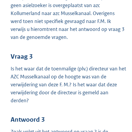
geen asielzoeker is overgeplaatst van azc
Kollumerland naar azc Musselkanaal. Overigens
werd toen niet specifiek gevraagd naar F.M. Ik
verwijs u hieromtrent naar het antwoord op vraag 3
van de genoemde vragen.
Vraag 3
Is het waar dat de toenmalige (plv.) directeur van het
AZC Musselkanaal op de hoogte was van de
verwijdering van deze F. M.? Is het waar dat deze
verwijdering door de directeur is gemeld aan
derden?
Antwoord 3
Zoals volgt uit het antwoord op vraag 2 is de