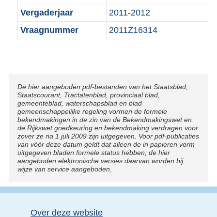
Vergaderjaar
2011-2012
Vraagnummer
2011Z16314
Disclaimer
De hier aangeboden pdf-bestanden van het Staatsblad,
Staatscourant, Tractatenblad, provinciaal blad,
gemeenteblad, waterschapsblad en blad
gemeenschappelijke regeling vormen de formele
bekendmakingen in de zin van de Bekendmakingswet en
de Rijkswet goedkeuring en bekendmaking verdragen voor
zover ze na 1 juli 2009 zijn uitgegeven. Voor pdf-publicaties
van vóór deze datum geldt dat alleen de in papieren vorm
uitgegeven bladen formele status hebben; de hier
aangeboden elektronische versies daarvan worden bij
wijze van service aangeboden.
Over deze website