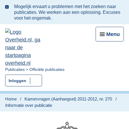
Ter
Mogelijk ervaart u problemen met het zoeken naar
informatie:
publicaties. We werken aan een oplossing. Excuses
voor het ongemak.
Menu
U
Publicaties
Officiële publicaties
bent
Inloggen
nu
hier:
Home
Kamervragen (Aanhangsel) 2011-2012, nr. 270
Informatie over publicatie