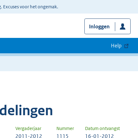
g. Excuses voor het ongemak.
Inloggen
Help
delingen
Vergaderjaar
Nummer
Datum ontvangst
2011-2012
1115
16-01-2012