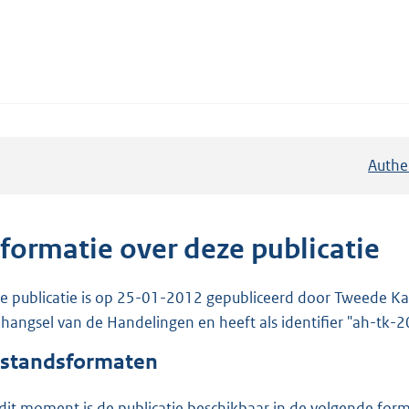
Authe
nformatie over deze publicatie
e publicatie is op 25-01-2012 gepubliceerd door Tweede Kam
hangsel van de Handelingen en heeft als identifier "ah-tk
standsformaten
dit moment is de publicatie beschikbaar in de volgende for