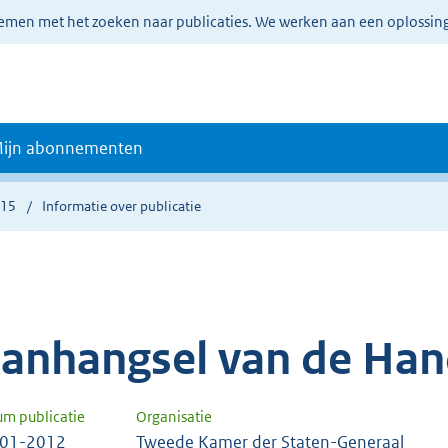
lemen met het zoeken naar publicaties. We werken aan een oplossin
ijn abonnementen
115
Informatie over publicatie
anhangsel van de Han
um publicatie
Organisatie
-01-2012
Tweede Kamer der Staten-Generaal