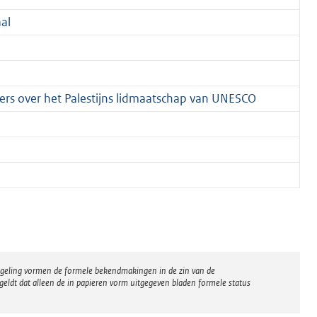
al
ers over het Palestijns lidmaatschap van UNESCO
regeling vormen de formele bekendmakingen in de zin van de
eldt dat alleen de in papieren vorm uitgegeven bladen formele status