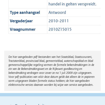
handel in gelten verspreidt.
Type aanhangsel
Antwoord
Vergaderjaar
2010-2011
Vraagnummer
2010Z15015
Disclaimer
De hier aangeboden pdf-bestanden van het Staatsblad, Staatscourant,
Tractatenblad, provinciaal blad, gemeenteblad, waterschapsblad en blad
gemeenschappelijke regeling vormen de formele bekendmakingen in de
zin van de Bekendmakingswet en de Rijkswet goedkeuring en
bekendmaking verdragen voor zover ze na 1 juli 2009 zijn uitgegeven.
Voor pdf-publicaties van vóór deze datum geldt dat alleen de in papieren
vorm uitgegeven bladen formele status hebben; de hier aangeboden
elektronische versies daarvan worden bij wijze van service aangeboden.