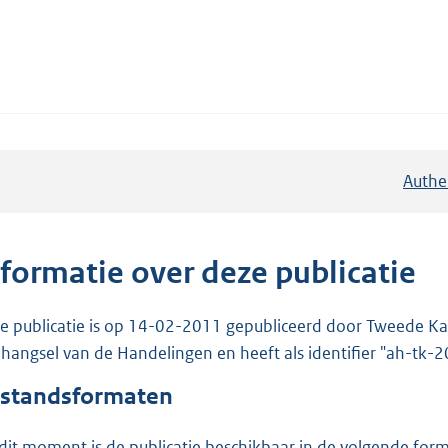
Authe
nformatie over deze publicatie
e publicatie is op 14-02-2011 gepubliceerd door Tweede Kam
hangsel van de Handelingen en heeft als identifier "ah-tk
standsformaten
dit moment is de publicatie beschikbaar in de volgende for