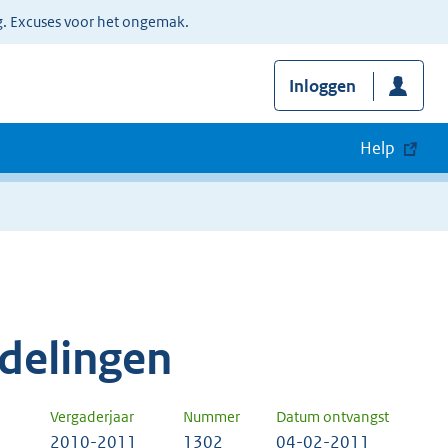
g. Excuses voor het ongemak.
Inloggen
Help
delingen
Vergaderjaar
Nummer
Datum ontvangst
2010-2011
1302
04-02-2011