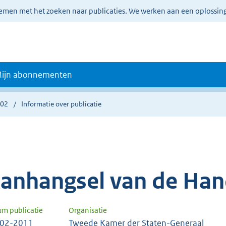
lemen met het zoeken naar publicaties. We werken aan een oplossin
ijn abonnementen
302
Informatie over publicatie
anhangsel van de Han
um publicatie
Organisatie
-02-2011
Tweede Kamer der Staten-Generaal