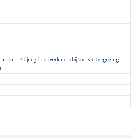
ht dat 120 jeugdhulpverleners bij Bureau Jeugdzorg
en