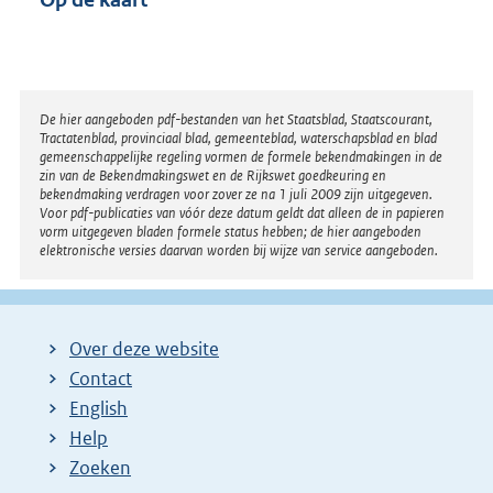
Disclaimer
De hier aangeboden pdf-bestanden van het Staatsblad, Staatscourant,
Tractatenblad, provinciaal blad, gemeenteblad, waterschapsblad en blad
gemeenschappelijke regeling vormen de formele bekendmakingen in de
zin van de Bekendmakingswet en de Rijkswet goedkeuring en
bekendmaking verdragen voor zover ze na 1 juli 2009 zijn uitgegeven.
Voor pdf-publicaties van vóór deze datum geldt dat alleen de in papieren
vorm uitgegeven bladen formele status hebben; de hier aangeboden
elektronische versies daarvan worden bij wijze van service aangeboden.
Over deze website
Contact
English
Help
Zoeken