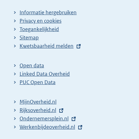
Informatie hergebruiken
Privacy en cookies
Toegankelijkheid
Sitemap
E
Kwetsbaarheid melden
x
t
Open data
e
Linked Data Overheid
r
PUC Open Data
n
e
MijnOverheid.nl
l
E
Rijksoverheid.nl
i
x
E
Ondernemersplein.nl
n
t
x
E
Werkenbijdeoverheid.nl
k
e
t
x
: