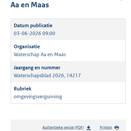
Aa en Maas
03-06-2026 09:00
Waterschap Aa en Maas
Waterschapsblad 2026, 14217
omgevingsvergunning
Authentieke versie (PDF)
b
Printen