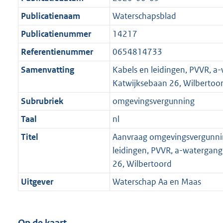
Publicatienaam
Waterschapsblad
Publicatienummer
14217
Referentienummer
0654814733
Samenvatting
Kabels en leidingen, PVVR, a
Katwijksebaan 26, Wilbertoo
Subrubriek
omgevingsvergunning
Taal
nl
Titel
Aanvraag omgevingsvergunni
leidingen, PVVR, a-watergang
26, Wilbertoord
Uitgever
Waterschap Aa en Maas
Op de kaart