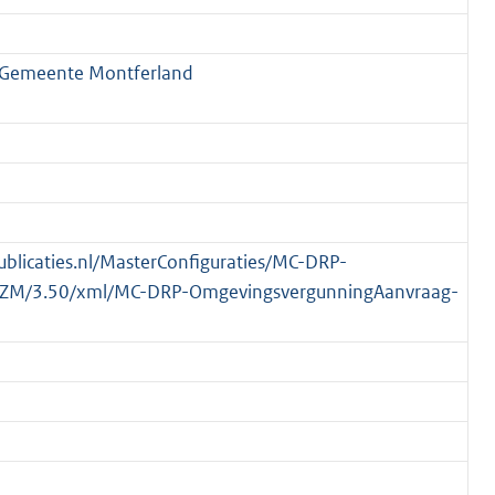
, Gemeente Montferland
publicaties.nl/MasterConfiguraties/MC-DRP-
ZM/3.50/xml/MC-DRP-OmgevingsvergunningAanvraag-