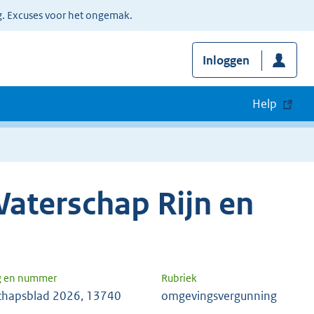
g. Excuses voor het ongemak.
Inloggen
Help
aterschap Rijn en
g en nummer
Rubriek
chapsblad 2026, 13740
omgevingsvergunning