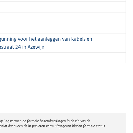
unning voor het aanleggen van kabels en
straat 24 in Azewijn
regeling vormen de formele bekendmakingen in de zin van de
eldt dat alleen de in papieren vorm uitgegeven bladen formele status