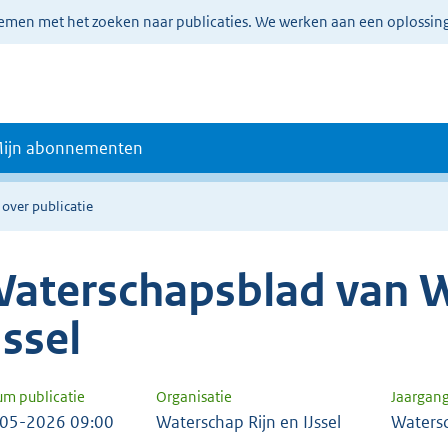
lemen met het zoeken naar publicaties. We werken aan een oplossin
ijn abonnementen
 over publicatie
aterschapsblad van W
Jssel
um publicatie
Organisatie
Jaargan
05-2026 09:00
Waterschap Rijn en IJssel
Waters