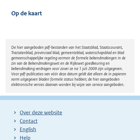
Op de kaart
Disclaimer
De hier aangeboden pdf-bestanden van het Staatsblad, Staatscourant,
Tractatenblad, provinciaal blad, gemeenteblad, waterschapsblad en blad
gemeenschappelijke regeling vormen de formele bekendmakingen in de
zin van de Bekendmakingswet en de Rijkswet goedkeuring en
bekendmaking verdragen voor zover ze na 1 juli 2009 zijn uitgegeven.
Voor pdf-publicaties van vóór deze datum geldt dat alleen de in papieren
vorm uitgegeven bladen formele status hebben; de hier aangeboden
elektronische versies daarvan worden bij wijze van service aangeboden.
Over deze website
Contact
English
Help