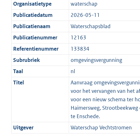
Organisatietype
waterschap
Publicatiedatum
2026-05-11
Publicatienaam
Waterschapsblad
Publicatienummer
12163
Referentienummer
133834
Subrubriek
omgevingsvergunning
Taal
nl
Titel
Aanvraag omgevingsvergunni
voor het vervangen van het a
voor een nieuw schema ter h
Haimersweg, Strootbeekweg 
te Enschede.
Uitgever
Waterschap Vechtstromen