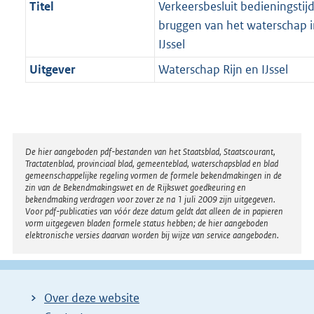
Titel
Verkeersbesluit bedieningstij
bruggen van het waterschap i
IJssel
Uitgever
Waterschap Rijn en IJssel
Disclaimer
De hier aangeboden pdf-bestanden van het Staatsblad, Staatscourant,
Tractatenblad, provinciaal blad, gemeenteblad, waterschapsblad en blad
gemeenschappelijke regeling vormen de formele bekendmakingen in de
zin van de Bekendmakingswet en de Rijkswet goedkeuring en
bekendmaking verdragen voor zover ze na 1 juli 2009 zijn uitgegeven.
Voor pdf-publicaties van vóór deze datum geldt dat alleen de in papieren
vorm uitgegeven bladen formele status hebben; de hier aangeboden
elektronische versies daarvan worden bij wijze van service aangeboden.
Over deze website