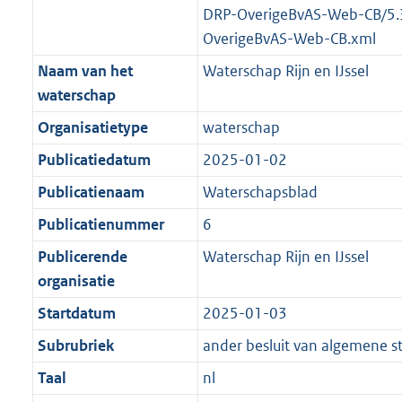
DRP-OverigeBvAS-Web-CB/5.
OverigeBvAS-Web-CB.xml
Naam van het
Waterschap Rijn en IJssel
waterschap
Organisatietype
waterschap
Publicatiedatum
2025-01-02
Publicatienaam
Waterschapsblad
Publicatienummer
6
Publicerende
Waterschap Rijn en IJssel
organisatie
Startdatum
2025-01-03
Subrubriek
ander besluit van algemene s
Taal
nl