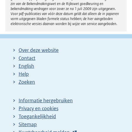
zin van de Bekendmakingswet en de Rijkswet goedkeuring en
bekendmaking verdragen voor zover ze na 1 juli 2009 zijn uitgegeven.
Voor pdf-publicaties van vóór deze datum geldt dat alleen de in papieren
vorm uitgegeven bladen formele status hebben; de hier aangeboden
elektronische versies daarvan worden bij wijze van service aangeboden.
Over deze website
Contact
English
Help
Zoeken
Informatie hergebruiken
Privacy en cookies
Toegankelijkheid
Sitemap