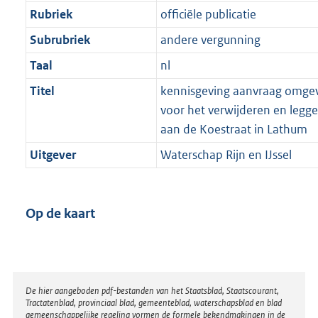
Rubriek
officiële publicatie
Subrubriek
andere vergunning
Taal
nl
Titel
kennisgeving aanvraag omge
voor het verwijderen en legge
aan de Koestraat in Lathum
Uitgever
Waterschap Rijn en IJssel
Op de kaart
Disclaimer
De hier aangeboden pdf-bestanden van het Staatsblad, Staatscourant,
Tractatenblad, provinciaal blad, gemeenteblad, waterschapsblad en blad
gemeenschappelijke regeling vormen de formele bekendmakingen in de